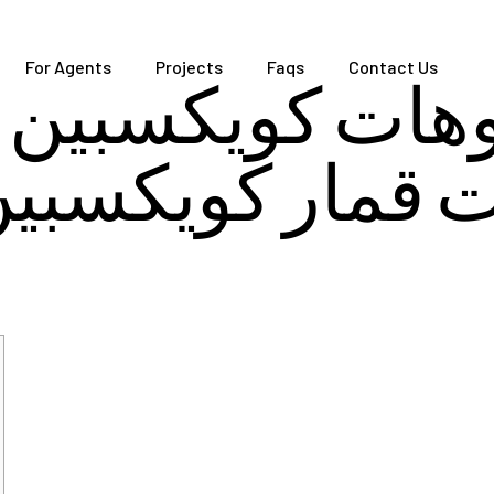
For Agents
Projects
Faqs
Contact Us
وهات كويكسبين ف
ت قمار كويكسبي