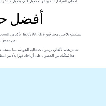
تخطي المراحل الطويلة والحصول على وصول مباشر إلى مي
أفضل حوا
تأكد من التسجيل في
من جميع أنحاء العالم. أيًا كان نوع اشتراكك للعب ماكينات القمار الحقيقية عبر الإنترنت، ستحتاج إلى كلمة مرور للحصول على المكافآت المناسبة.
تتميز هذه الألعاب برسومات عالية الجودة، مما يمنحك نس
هذا يُمكّنك من الحصول على أرباحك فورًا بدلًا من ان