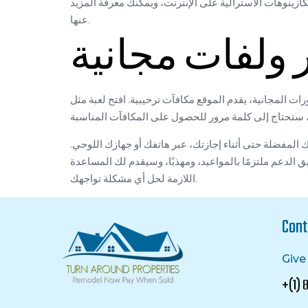
زينوهات الأسترالية على الإنترنت، ويمكنك معرفة المزيد
عنها.
 ولفات مجانية
ع مكافآت ترحيبية. افتح لعبة مثل Happy 88 Pokie لتستمتع بلاعبين محترفين
ك المفضلة حتى أثناء إجازتك، عبر هاتفك أو جهازك اللوحي.
ق الدعم ملتزمًا بالمواعيد، ومهذبًا، وسيقدم لك المساعدة
اللازمة لحل أي مشكلة تواجهك.
Cont
Give 
+(1)