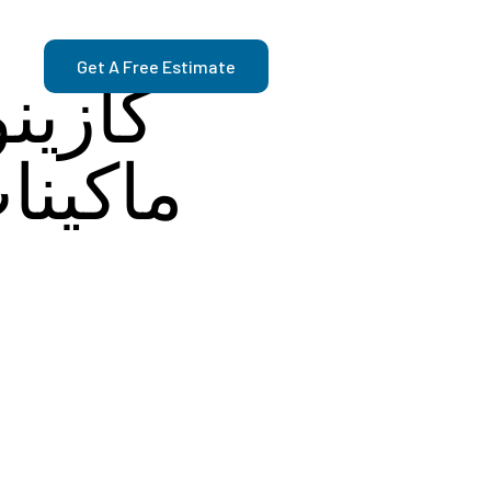
Get A Free Estimate
كازين
ماكينا