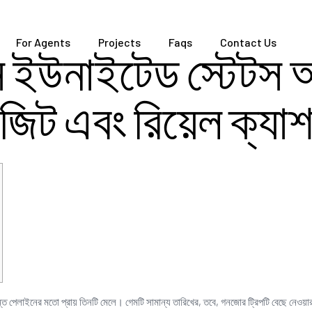
For Agents
Projects
Faqs
Contact Us
নাস ইউনাইটেড স্টেটস
িট এবং রিয়েল ক্যা
দান্ত পেলাইনের মতো প্রায় তিনটি মেলে। গেমটি সামান্য তারিখের, তবে, গনজোর ট্রিপটি বেছে নেওয