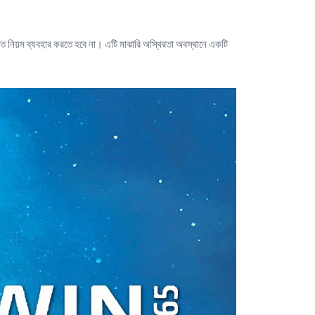
্ত নিয়ম ব্যবহার করতে হবে না। এটি মাঝারি অস্থিরতা অবস্থানে একটি