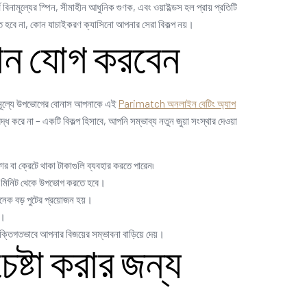
নামূল্যের স্পিন, সীমাহীন আধুনিক গুণক, এবং ওয়াইল্ডস হল প্রায় প্রতিটি
 হবে না, কোন যাচাইকরণ ক্যাসিনো আপনার সেরা বিকল্প নয়।
়ান যোগ করবেন
িনামূল্যে উপভোগের বোনাস আপনাকে এই
Parimatch অনলাইন বেটিং অ্যাপ
ধ করে না – একটি বিকল্প হিসাবে, আপনি সম্ভাব্য নতুন জুয়া সংস্থার দেওয়া
া ক্রেটে থাকা টাকাগুলি ব্যবহার করতে পারেন৷
 40 মিনিট থেকে উপভোগ করতে হবে।
েক বড় পুটের প্রয়োজন হয়।
ে।
্তিগতভাবে আপনার বিজয়ের সম্ভাবনা বাড়িয়ে দেয়।
ষ্টা করার জন্য