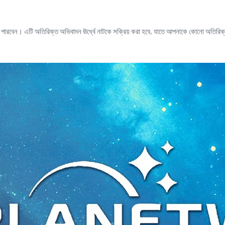
তে পারবেন। এটি অতিরিক্ত অভিবাদন ঊর্ধ্বে নাটকে সক্রিয় করা হবে, যাতে আপনাকে কোনো অতিরিক