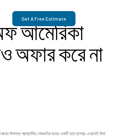
Get A Free Estimate
 অফ আমেরিকা
শও অফার করে না
়ার জন্য উপলব্ধ প্রস্তাবিত গেমগুলির মধ্যে একটি হতে চলেছে৷ এখানেই বিনা