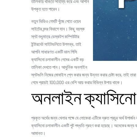
তালিকায় থাকতে সাহায্য করে এবং আপনি
উপকৃত হতে পারেন।
নতুন ভিডিও গেমটি খুঁজে পেতে ওয়েব
সাইটের বন্দর বিভাগে যান। কিছু বয়স্ক
স্লট শুধুমাত্র ডেস্কটপ কম্পিউটার
ইন্টারনেট সাইটগুলিতে উপলব্ধ, তাই
আপনি সাধারণত একটি ভাল পিসি
ক্যাসিনো চলাকালীন গেমের একটি বড়
তালিকা দেখতে পান। আধুনিক অনলাইন
স্লটগুলি নিজের মোবাইল প্লে করার জন্য উন্নত করার চেষ্টা করে, তাই তা
গেমে প্রায়ই 100,000 এর বেশি আয় করার বিভিন্ন উপায় থাকে।
অনলাইন ক্যাসিনো
প্রকৃত অর্থের জন্য খেলার পক্ষে যে লোকেরা এটিকে দ্রুত প্রচুর অর্থ উপার
ক্যাসিনো চলাকালীন একটি পুট পদ্ধতি গ্রহণ করা হয়েছে। অনেকের জন্য যার
আমানত।