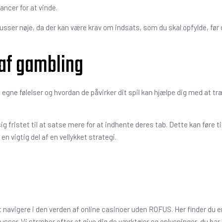
ancer for at vinde.
usser nøje, da der kan være krav om indsats, som du skal opfylde, før 
.
af gambling
ine egne følelser og hvordan de påvirker dit spil kan hjælpe dig med at
ig fristet til at satse mere for at indhente deres tab. Dette kan føre til
r en vigtig del af en vellykket strategi.
 navigere i den verden af online casinoer uden ROFUS. Her finder du e
onusser. Vi stræber efter at give dig de værktøjer og oplysninger, du har