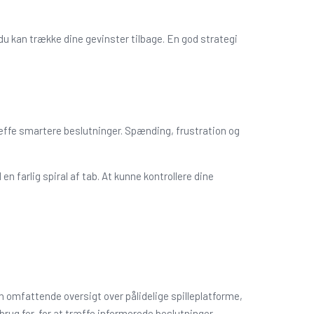
du kan trække dine gevinster tilbage. En god strategi
 træffe smartere beslutninger. Spænding, frustration og
 en farlig spiral af tab. At kunne kontrollere dine
n omfattende oversigt over pålidelige spilleplatforme,
 brug for, for at træffe informerede beslutninger.