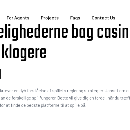
For Agents
Projects
Faqs
Contact Us
lighederne bag casino
e klogere
l
kræver en dyb forståelse af spillets regler og strategier. Uanset om du 
 de forskellige spil fungerer. Dette vil give dig en fordel, når du træf
for at finde de bedste platforme til at spille på.