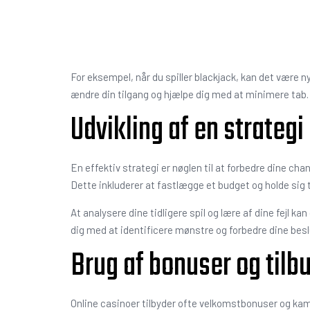
For eksempel, når du spiller blackjack, kan det være n
ændre din tilgang og hjælpe dig med at minimere tab.
Udvikling af en strategi
En effektiv strategi er nøglen til at forbedre dine chan
Dette inkluderer at fastlægge et budget og holde sig ti
At analysere dine tidligere spil og lære af dine fejl 
dig med at identificere mønstre og forbedre dine besl
Brug af bonuser og tilb
Online casinoer tilbyder ofte velkomstbonuser og kamp