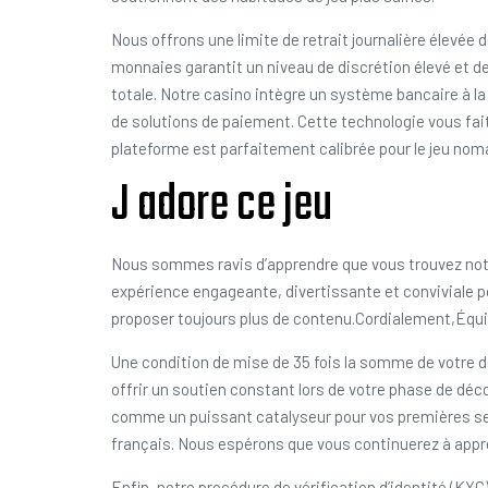
Nous offrons une limite de retrait journalière élevée
monnaies garantit un niveau de discrétion élevé et de
totale. Notre casino intègre un système bancaire à la p
de solutions de paiement. Cette technologie vous fait 
plateforme est parfaitement calibrée pour le jeu noma
J adore ce jeu
Nous sommes ravis d’apprendre que vous trouvez notre
expérience engageante, divertissante et conviviale po
proposer toujours plus de contenu.Cordialement,Équ
Une condition de mise de 35 fois la somme de votre dé
offrir un soutien constant lors de votre phase de déc
comme un puissant catalyseur pour vos premières sess
français. Nous espérons que vous continuerez à appréc
Enfin, notre procédure de vérification d’identité (KYC