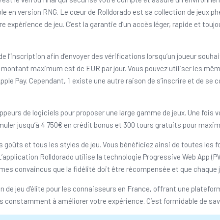
ble en version RNG. Le cœur de Rolldorado est sa collection de jeux 
re expérience de jeu. C’est la garantie d’un accès léger, rapide et tou
e l’inscription afin d’envoyer des vérifications lorsqu’un joueur souha
e montant maximum est de EUR par jour. Vous pouvez utiliser les mê
pple Pay. Cependant, il existe une autre raison de s’inscrire et de se c
peurs de logiciels pour proposer une large gamme de jeux. Une fois v
umuler jusqu’à 4 750€ en crédit bonus et 300 tours gratuits pour maxi
 goûts et tous les styles de jeu. Vous bénéficiez ainsi de toutes les fo
’application Rolldorado utilise la technologie Progressive Web App (PW
mes convaincus que la fidélité doit être récompensée et que chaque jo
de jeu d’élite pour les connaisseurs en France, offrant une plateforme
s constamment à améliorer votre expérience. C’est formidable de savo