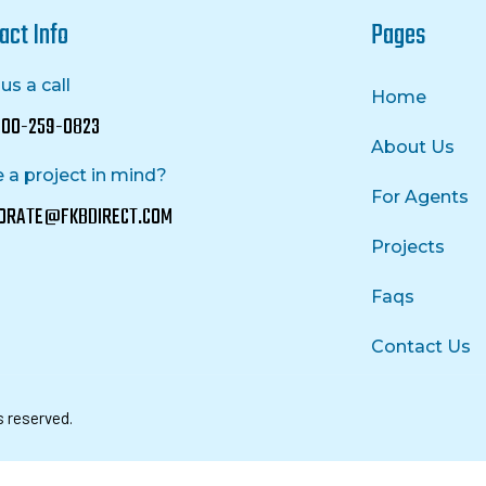
act Info
Pages
us a call
Home
 800-259-0823
About Us
 a project in mind?
For Agents
ORATE@FKBDIRECT.COM
Projects
Faqs
Contact Us
 reserved.