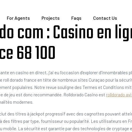
For Agents
Projects
Faqs
Contact Us
do com : Casino en lig
ce 68 100
te en casino en direct, j’ai eu l’occasion d’explorer d’innombrables 
e roll dorado france en tête de nombreux sites Curaçao pour la sécur
ement populaires. Notre revue souligne des Termes et Conditions miti
nce de jeu est donc recommandée. Rolldorado Casino est
rolldorado avi
nnalités modernes.
lut des titres à jackpot progressif avec des cagnottes pouvant attein
 à des filtres par type, fournisseur ou popularité. Les utilisateurs en
ou mobile. La sécurité est garantie par des technologies de cryptage e