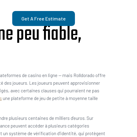
Get A Free Estimate
ne peu fiable,
plateformes de casino en ligne — mais Rolldorado offre
ité des joueurs. Les joueurs peuvent approvisionner
gés, avec certaines clauses qui pourraient ne pas
s
une plateforme de jeu de petite à moyenne taille
dre plusieurs centaines de milliers d’euros. Sur
 France peuvent accéder à plusieurs catégories
t un système de vérification d’identité, qui protègent