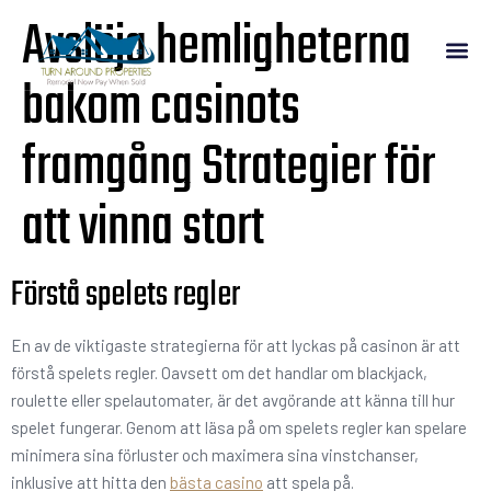
Avslöja hemligheterna
bakom casinots
framgång Strategier för
att vinna stort
Förstå spelets regler
En av de viktigaste strategierna för att lyckas på casinon är att
förstå spelets regler. Oavsett om det handlar om blackjack,
roulette eller spelautomater, är det avgörande att känna till hur
spelet fungerar. Genom att läsa på om spelets regler kan spelare
minimera sina förluster och maximera sina vinstchanser,
inklusive att hitta den
bästa casino
att spela på.