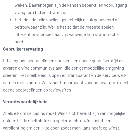
weken. Daarentegen zijn de kansen beperkt, en vooruitgang
vraagt om tijd en strategie.
Het idee dat alle spellen gedeeltelijk geluk gebaseerd of
betrouwbaar zijn. Wel is het zo dat de meeste spelen
inherent onvoorspelbaar zijn vanwege hun statistische
aard.
Gebruikerservaring
Uitvliegende beoordelingen spreken een goede gebruikerstijd en
ervaren online communitys aan, die een gemoedelijke omgeving
creëren. Het spelbeleid is open en transparant en de service werkt
samen met klanten. Wildz heeft daarnaast voor het overgrote deel
goede beoordelingen op reviewsites.
Verantwoordelijkheid
Zoals elk online casino moet Wildz zich bewust zijn van mogelijke
risico’s bij de spelfabriek en spelersrechten, inclusief een
verplichting om eerlijk te doen zodat men kans heeft op winst.