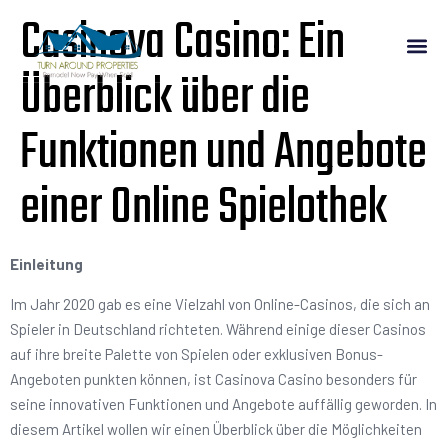
Casinova Casino: Ein
Überblick über die
Funktionen und Angebote
einer Online Spielothek
Einleitung
Im Jahr 2020 gab es eine Vielzahl von Online-Casinos, die sich an
Spieler in Deutschland richteten. Während einige dieser Casinos
auf ihre breite Palette von Spielen oder exklusiven Bonus-
Angeboten punkten können, ist Casinova Casino besonders für
seine innovativen Funktionen und Angebote auffällig geworden. In
diesem Artikel wollen wir einen Überblick über die Möglichkeiten