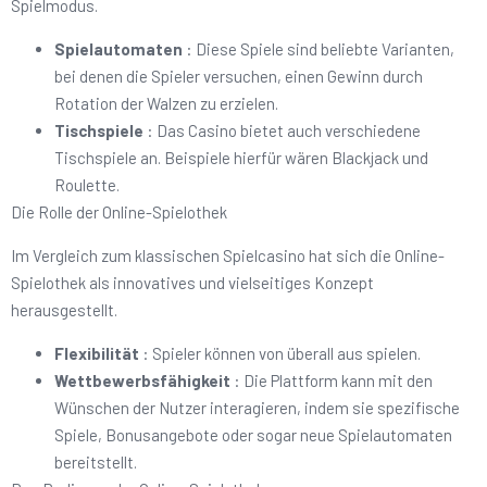
Spielmodus.
Spielautomaten
: Diese Spiele sind beliebte Varianten,
bei denen die Spieler versuchen, einen Gewinn durch
Rotation der Walzen zu erzielen.
Tischspiele
: Das Casino bietet auch verschiedene
Tischspiele an. Beispiele hierfür wären Blackjack und
Roulette.
Die Rolle der Online-Spielothek
Im Vergleich zum klassischen Spielcasino hat sich die Online-
Spielothek als innovatives und vielseitiges Konzept
herausgestellt.
Flexibilität
: Spieler können von überall aus spielen.
Wettbewerbsfähigkeit
: Die Plattform kann mit den
Wünschen der Nutzer interagieren, indem sie spezifische
Spiele, Bonusangebote oder sogar neue Spielautomaten
bereitstellt.