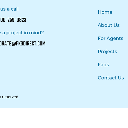
us a call
Home
 800-259-0823
About Us
 a project in mind?
For Agents
ORATE@FKBDIRECT.COM
Projects
Faqs
Contact Us
 reserved.