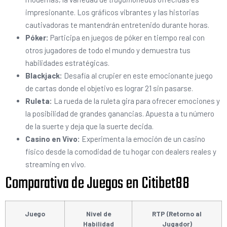
impresionante. Los gráficos vibrantes y las historias
cautivadoras te mantendrán entretenido durante horas.
Póker:
Participa en juegos de póker en tiempo real con
otros jugadores de todo el mundo y demuestra tus
habilidades estratégicas.
Blackjack:
Desafía al crupier en este emocionante juego
de cartas donde el objetivo es lograr 21 sin pasarse.
Ruleta:
La rueda de la ruleta gira para ofrecer emociones y
la posibilidad de grandes ganancias. Apuesta a tu número
de la suerte y deja que la suerte decida.
Casino en Vivo:
Experimenta la emoción de un casino
físico desde la comodidad de tu hogar con dealers reales y
streaming en vivo.
Comparativa de Juegos en Citibet88
Juego
Nivel de
RTP (Retorno al
Habilidad
Jugador)