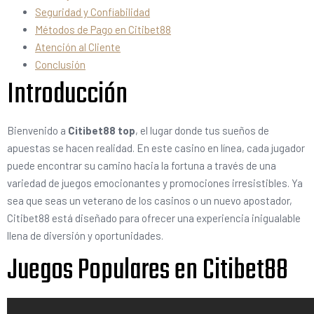
Seguridad y Confiabilidad
Métodos de Pago en Citibet88
Atención al Cliente
Conclusión
Introducción
Bienvenido a
Citibet88 top
, el lugar donde tus sueños de
apuestas se hacen realidad. En este casino en línea, cada jugador
puede encontrar su camino hacia la fortuna a través de una
variedad de juegos emocionantes y promociones irresistibles. Ya
sea que seas un veterano de los casinos o un nuevo apostador,
Citibet88 está diseñado para ofrecer una experiencia inigualable
llena de diversión y oportunidades.
Juegos Populares en Citibet88