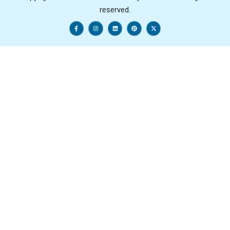
reserved.