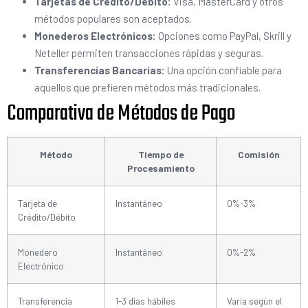
Tarjetas de Crédito/Débito:
Visa, MasterCard y otros
métodos populares son aceptados.
Monederos Electrónicos:
Opciones como PayPal, Skrill y
Neteller permiten transacciones rápidas y seguras.
Transferencias Bancarias:
Una opción confiable para
aquellos que prefieren métodos más tradicionales.
Comparativa de Métodos de Pago
Método
Tiempo de
Comisión
Procesamiento
Tarjeta de
Instantáneo
0%-3%
Crédito/Débito
Monedero
Instantáneo
0%-2%
Electrónico
Transferencia
1-3 días hábiles
Varía según el