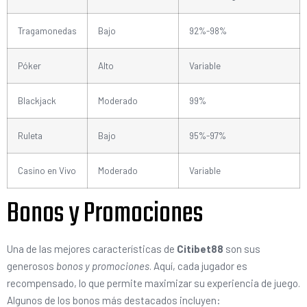
Tragamonedas
Bajo
92%-98%
Póker
Alto
Variable
Blackjack
Moderado
99%
Ruleta
Bajo
95%-97%
Casino en Vivo
Moderado
Variable
Bonos y Promociones
Una de las mejores características de
Citibet88
son sus
generosos
bonos y promociones
. Aquí, cada jugador es
recompensado, lo que permite maximizar su experiencia de juego.
Algunos de los bonos más destacados incluyen: