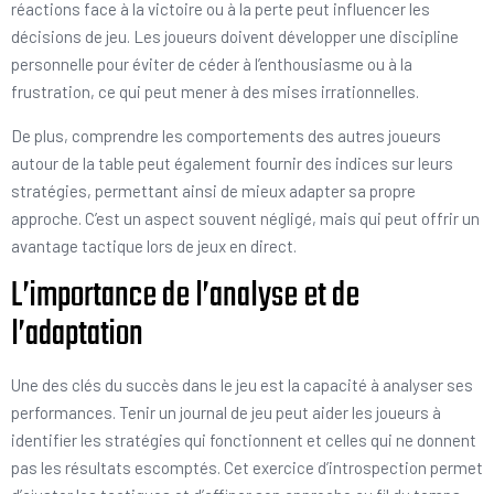
réactions face à la victoire ou à la perte peut influencer les
décisions de jeu. Les joueurs doivent développer une discipline
personnelle pour éviter de céder à l’enthousiasme ou à la
frustration, ce qui peut mener à des mises irrationnelles.
De plus, comprendre les comportements des autres joueurs
autour de la table peut également fournir des indices sur leurs
stratégies, permettant ainsi de mieux adapter sa propre
approche. C’est un aspect souvent négligé, mais qui peut offrir un
avantage tactique lors de jeux en direct.
L’importance de l’analyse et de
l’adaptation
Une des clés du succès dans le jeu est la capacité à analyser ses
performances. Tenir un journal de jeu peut aider les joueurs à
identifier les stratégies qui fonctionnent et celles qui ne donnent
pas les résultats escomptés. Cet exercice d’introspection permet