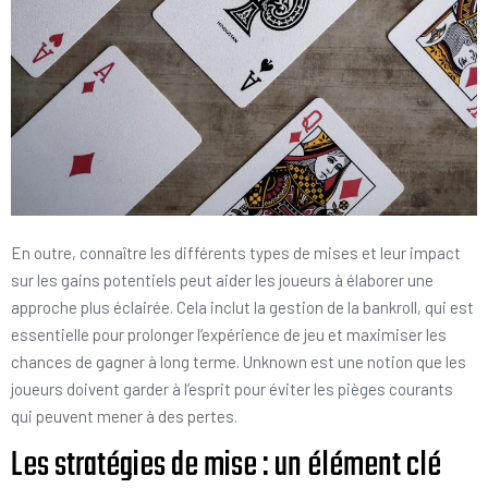
En outre, connaître les différents types de mises et leur impact
sur les gains potentiels peut aider les joueurs à élaborer une
approche plus éclairée. Cela inclut la gestion de la bankroll, qui est
essentielle pour prolonger l’expérience de jeu et maximiser les
chances de gagner à long terme. Unknown est une notion que les
joueurs doivent garder à l’esprit pour éviter les pièges courants
qui peuvent mener à des pertes.
Les stratégies de mise : un élément clé