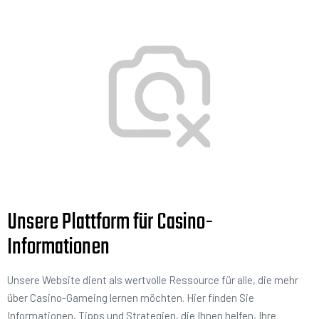
Unsere Plattform für Casino-
Informationen
Unsere Website dient als wertvolle Ressource für alle, die mehr
über Casino-Gameing lernen möchten. Hier finden Sie
Informationen, Tipps und Strategien, die Ihnen helfen, Ihre