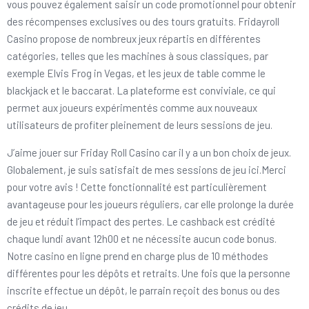
vous pouvez également saisir un code promotionnel pour obtenir
des récompenses exclusives ou des tours gratuits. Fridayroll
Casino propose de nombreux jeux répartis en différentes
catégories, telles que les machines à sous classiques, par
exemple Elvis Frog in Vegas, et les jeux de table comme le
blackjack et le baccarat. La plateforme est conviviale, ce qui
permet aux joueurs expérimentés comme aux nouveaux
utilisateurs de profiter pleinement de leurs sessions de jeu.
J’aime jouer sur Friday Roll Casino car il y a un bon choix de jeux.
Globalement, je suis satisfait de mes sessions de jeu ici.Merci
pour votre avis ! Cette fonctionnalité est particulièrement
avantageuse pour les joueurs réguliers, car elle prolonge la durée
de jeu et réduit l’impact des pertes. Le cashback est crédité
chaque lundi avant 12h00 et ne nécessite aucun code bonus.
Notre casino en ligne prend en charge plus de 10 méthodes
différentes pour les dépôts et retraits. Une fois que la personne
inscrite effectue un dépôt, le parrain reçoit des bonus ou des
crédits de jeu.