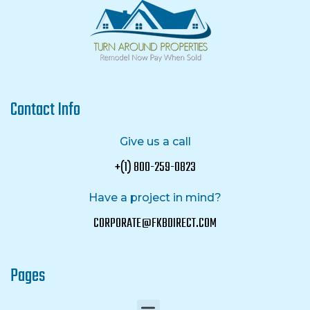
Contact Info
Give us a call
+(1) 800-259-0823
Have a project in mind?
CORPORATE@FKBDIRECT.COM
Pages