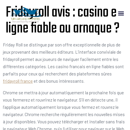
Fridayroll avis : casino en
ligne fiable ou arnaque ?
Friday Roll se distingue par son offre exceptionnelle de plus de
jeux provenant des meilleurs éditeurs. L’interface conviviale de
fridayroll permet aux joueurs de naviguer facilement entre les
différentes catégories. Les casino francais en ligne fiables sont
parfaits pour ceux qui recherchent des plateformes sûres
fridayroll france
et des bonus intéressants.
Chrome se mettra à jour automatiquement la prochaine fois que
vous fermerez et rouvrirez le navigateur. S’il en détecte une, il
l’applique automatiquement lorsque vous fermez et rouvrez le
navigateur. Chrome recherche régulièrement les nouvelles mises
à jour disponibles. Vous pouvez télécharger et installer sans frais
le navigateur Web Chrome, puis l’utiliser pour naviguer sur le Web.