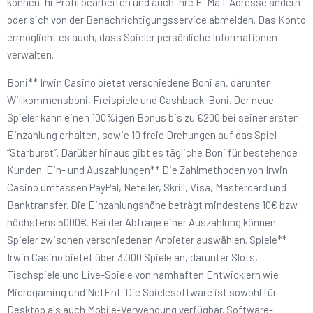
können ihr Profil bearbeiten und auch ihre E-Mail-Adresse ändern
oder sich von der Benachrichtigungsservice abmelden. Das Konto
ermöglicht es auch, dass Spieler persönliche Informationen
verwalten.
Boni** Irwin Casino bietet verschiedene Boni an, darunter
Willkommensboni, Freispiele und Cashback-Boni. Der neue
Spieler kann einen 100%igen Bonus bis zu €200 bei seiner ersten
Einzahlung erhalten, sowie 10 freie Drehungen auf das Spiel
“Starburst”. Darüber hinaus gibt es tägliche Boni für bestehende
Kunden. Ein- und Auszahlungen** Die Zahlmethoden von Irwin
Casino umfassen PayPal, Neteller, Skrill, Visa, Mastercard und
Banktransfer. Die Einzahlungshöhe beträgt mindestens 10€ bzw.
höchstens 5000€. Bei der Abfrage einer Auszahlung können
Spieler zwischen verschiedenen Anbieter auswählen. Spiele**
Irwin Casino bietet über 3,000 Spiele an, darunter Slots,
Tischspiele und Live-Spiele von namhaften Entwicklern wie
Microgaming und NetEnt. Die Spielesoftware ist sowohl für
Desktop als auch Mobile-Verwendung verfügbar. Software-