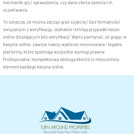
mechaniki gry i sprawdzenia, czy dana oferta spełnia ich
oczekiwania.
To oznacza, że można zacząć grać szybciej i bez formalności
związanych z weryfikacją. Jednakże istnieją przypadki kasyn
online działających bez weryfikacji. Warto pamiętać, że grając w
kasynie online, zawsze należy wybierać renomowane i legalne
platformy, które spełniają wszystkie wymogi prawne.
Profesjonalna i kompleksowa obsługa klienta to nieoceniony
element każdego kasyna online.