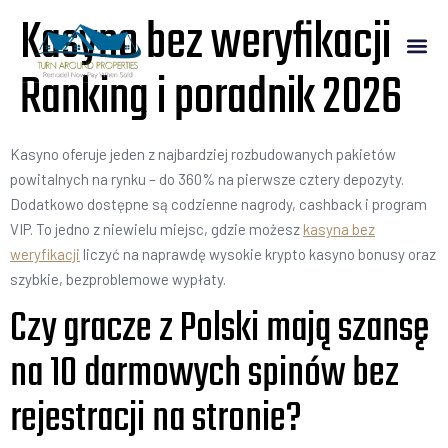
Kasyno bez weryfikacji
Ranking i poradnik 2026
Kasyno oferuje jeden z najbardziej rozbudowanych pakietów
powitalnych na rynku – do 360% na pierwsze cztery depozyty.
Dodatkowo dostępne są codzienne nagrody, cashback i program
VIP. To jedno z niewielu miejsc, gdzie możesz
kasyna bez
weryfikacji
liczyć na naprawdę wysokie krypto kasyno bonusy oraz
szybkie, bezproblemowe wypłaty.
Czy gracze z Polski mają szansę
na 10 darmowych spinów bez
rejestracji na stronie?