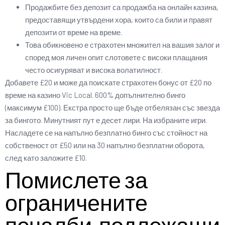
Продажбите без депозит са продажба на онлайн казина,
предоставящи утвърдени хора, които са били и правят
депозити от време на време.
Това обикновено е страхотен множител на вашия залог и
според моя личен опит слотовете с високи плащания
често осигуряват и висока волатилност.
Добавете £20 и може да поискате страхотен бонус от £20 по
време на казино Vic Local. 600% допълнително бинго
(максимум £100). Екстра просто ще бъде отбелязан със звезда
за бингото. Минутният пут е десет лири. На избраните игри.
Насладете се на напълно безплатно бинго със стойност на
собственост от £50 или на 30 напълно безплатни оборота,
след като заложите £10.
Помислете за
ограничените