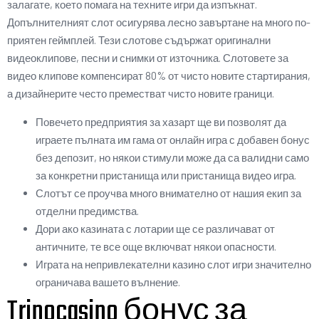
залагате, което помага на техните игри да изпъкнат.
Допълнителният слот осигурява лесно завъртане на много по-
приятен геймплей. Тези слотове съдържат оригинални
видеоклипове, песни и снимки от източника.
Слотовете за
видео клипове компенсират 80% от чисто новите стартирания,
а дизайнерите често преместват чисто новите граници.
Повечето предприятия за хазарт ще ви позволят да
играете пълната им гама от онлайн игра с добавен бонус
без депозит, но някои стимули може да са валидни само
за конкретни пристанища или пристанища видео игра.
Слотът се проучва много внимателно от нашия екип за
отделни предимства.
Дори ако казината с лотарии ще се различават от
античните, те все още включват някои опасности.
Играта на непривлекателни казино слот игри значително
ограничава вашето вълнение.
Trinocasino бонус за