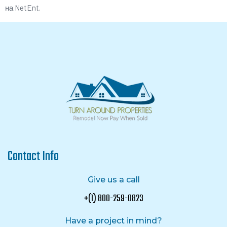
на NetEnt.
Contact Info
Give us a call
+(1) 800-259-0823
Have a project in mind?