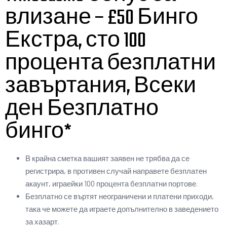
влизане – £50 Бинго
Екстра, сто 100
процента безплатни
завъртания, Всеки
ден Безплатно
бинго*
В крайна сметка вашият заявен не трябва да се
регистрира, в противен случай направете безплатен
акаунт, играейки 100 процента безплатни портове.
Безплатно се въртят неограничени и платени приходи,
така че можете да играете допълнително в заведението
за хазарт.