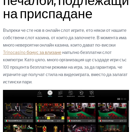
печалби, подлежащи
на приспадане
Въпреки че сте нов в онлайн слот игрите, ето някои от нашите
собствени слот казина, от които да започнете. В момента има
много невероятни онлайн казина, които дават по-високи
Trinocasino бонус за влизане
напълно безплатни слот
компютри. Като цяло, много организация ще създаде игри със
100 процента безплатни режими на игра, за да гарантира, че
играчите ще получат стила на видеоиграта, вместо да залагат
истински пари.