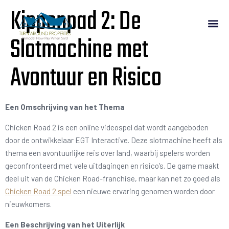
Kippenpad 2: De
Slotmachine met
Avontuur en Risico
Een Omschrijving van het Thema
Chicken Road 2 is een online videospel dat wordt aangeboden
door de ontwikkelaar EGT Interactive. Deze slotmachine heeft als
thema een avontuurlijke reis over land, waarbij spelers worden
geconfronteerd met vele uitdagingen en risico’s. De game maakt
deel uit van de Chicken Road-franchise, maar kan net zo goed als
Chicken Road 2 spel
een nieuwe ervaring genomen worden door
nieuwkomers.
Een Beschrijving van het Uiterlijk