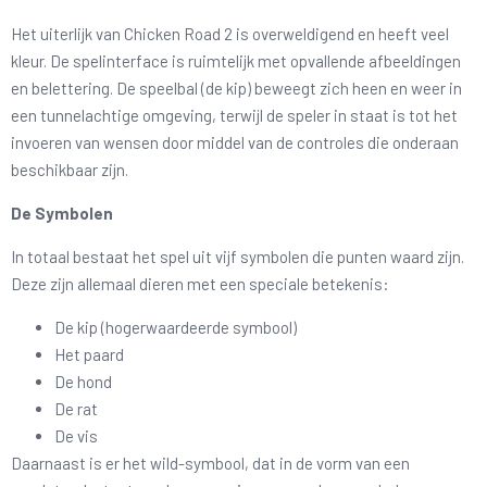
Het uiterlijk van Chicken Road 2 is overweldigend en heeft veel
kleur. De spelinterface is ruimtelijk met opvallende afbeeldingen
en belettering. De speelbal (de kip) beweegt zich heen en weer in
een tunnelachtige omgeving, terwijl de speler in staat is tot het
invoeren van wensen door middel van de controles die onderaan
beschikbaar zijn.
De Symbolen
In totaal bestaat het spel uit vijf symbolen die punten waard zijn.
Deze zijn allemaal dieren met een speciale betekenis:
De kip (hogerwaardeerde symbool)
Het paard
De hond
De rat
De vis
Daarnaast is er het wild-symbool, dat in de vorm van een