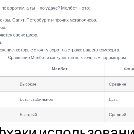
по воротам, а ты — по удаче? Мелбет — это:
квы, Санкт-Петербурга и прочих мегаполисов.
ью.
яются своих цифр.
.
ение, которые стоят у ворот на страже вашего комфорта.
Сравнение Мелбет и конкурентов по ключевым параметрам
Мелбет
Фон
Высокие
Средние
Есть, стабильное
Есть
Быстрый
Средний