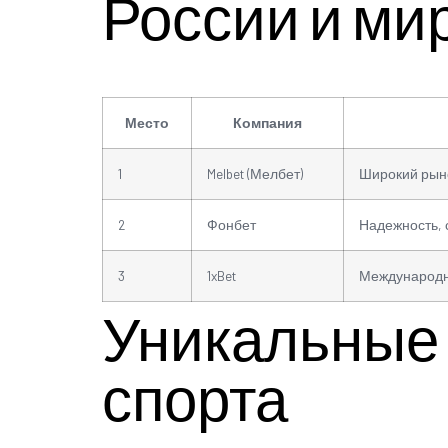
России и ми
Место
Компания
1
Melbet (Мелбет)
Широкий рын
2
Фонбет
Надежность, 
3
1xBet
Международн
Уникальные 
спорта