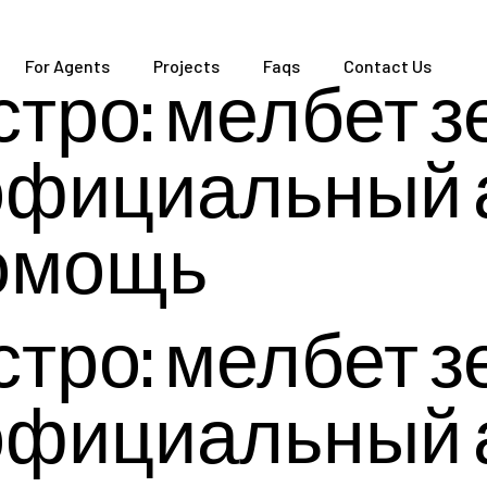
For Agents
Projects
Faqs
Contact Us
стро: мелбет 
 официальный 
помощь
стро: мелбет 
 официальный 