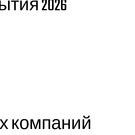
тия 2026
х компаний