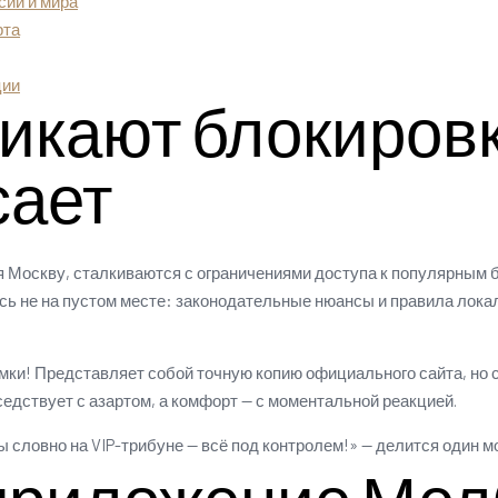
сии и мира
рта
ции
икают блокировк
сает
я Москву, сталкиваются с ограничениями доступа к популярным 
сь не на пустом месте: законодательные нюансы и правила лока
мки! Представляет собой точную копию официального сайта, но 
едствует с азартом, а комфорт — с моментальной реакцией.
ы словно на VIP-трибуне — всё под контролем!» — делится один м