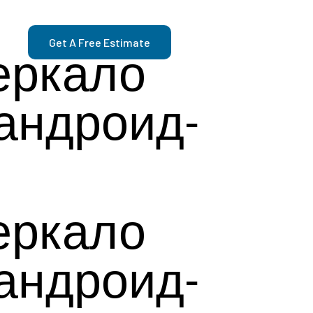
Get A Free Estimate
зеркало
андроид-
зеркало
андроид-