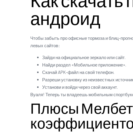
Как скачать
андроид
Чтобы забыть про офисные тормоза и блиц-прогн
левых сайтов:
Зайди на официальное зеркало или сайт.
Найди раздел «Мобильное приложение».
Скачай APK-файл на свой телефон.
Разреши установку из неизвестных источник
Установи и войди через свой аккаунт.
Вуаля! Теперь ты владеешь мобильным спортбуком
Плюсы Мелбет 
коэффициент