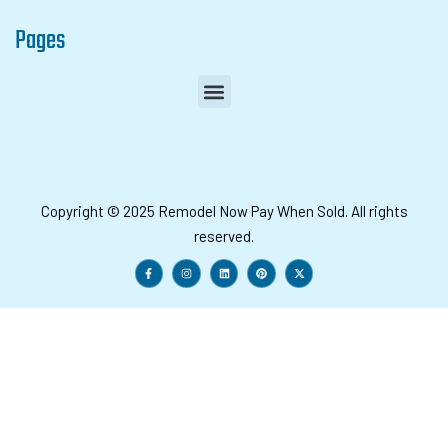
Pages
Copyright © 2025 Remodel Now Pay When Sold. All rights
reserved.