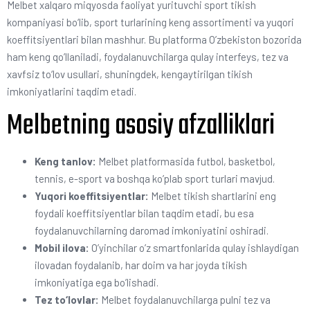
Melbet xalqaro miqyosda faoliyat yurituvchi sport tikish
kompaniyasi bo‘lib, sport turlarining keng assortimenti va yuqori
koeffitsiyentlari bilan mashhur. Bu platforma O’zbekiston bozorida
ham keng qo’llaniladi, foydalanuvchilarga qulay interfeys, tez va
xavfsiz to‘lov usullari, shuningdek, kengaytirilgan tikish
imkoniyatlarini taqdim etadi.
Melbetning asosiy afzalliklari
Keng tanlov:
Melbet platformasida futbol, basketbol,
tennis, e-sport va boshqa ko’plab sport turlari mavjud.
Yuqori koeffitsiyentlar:
Melbet tikish shartlarini eng
foydali koeffitsiyentlar bilan taqdim etadi, bu esa
foydalanuvchilarning daromad imkoniyatini oshiradi.
Mobil ilova:
O’yinchilar o’z smartfonlarida qulay ishlaydigan
ilovadan foydalanib, har doim va har joyda tikish
imkoniyatiga ega bo’lishadi.
Tez to‘lovlar:
Melbet foydalanuvchilarga pulni tez va