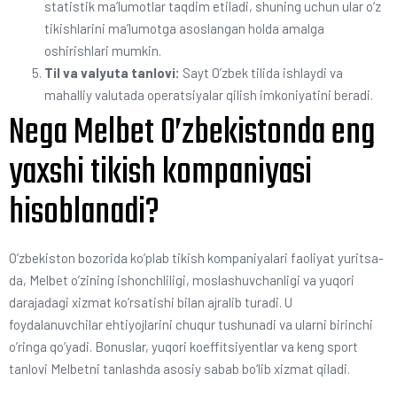
statistik ma’lumotlar taqdim etiladi, shuning uchun ular o‘z
tikishlarini ma’lumotga asoslangan holda amalga
oshirishlari mumkin.
Til va valyuta tanlovi:
Sayt O’zbek tilida ishlaydi va
mahalliy valutada operatsiyalar qilish imkoniyatini beradi.
Nega Melbet O’zbekistonda eng
yaxshi tikish kompaniyasi
hisoblanadi?
O’zbekiston bozorida ko’plab tikish kompaniyalari faoliyat yuritsa-
da, Melbet o’zining ishonchliligi, moslashuvchanligi va yuqori
darajadagi xizmat ko’rsatishi bilan ajralib turadi. U
foydalanuvchilar ehtiyojlarini chuqur tushunadi va ularni birinchi
o’ringa qo’yadi. Bonuslar, yuqori koeffitsiyentlar va keng sport
tanlovi Melbetni tanlashda asosiy sabab bo‘lib xizmat qiladi.