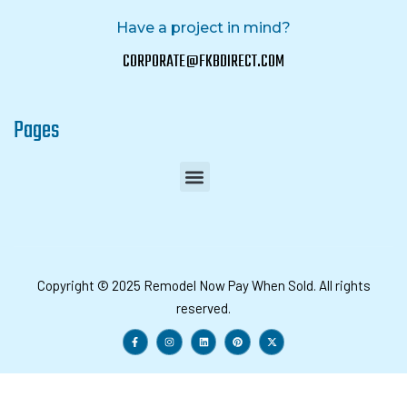
Have a project in mind?
CORPORATE@FKBDIRECT.COM
Pages
Copyright © 2025 Remodel Now Pay When Sold. All rights
reserved.