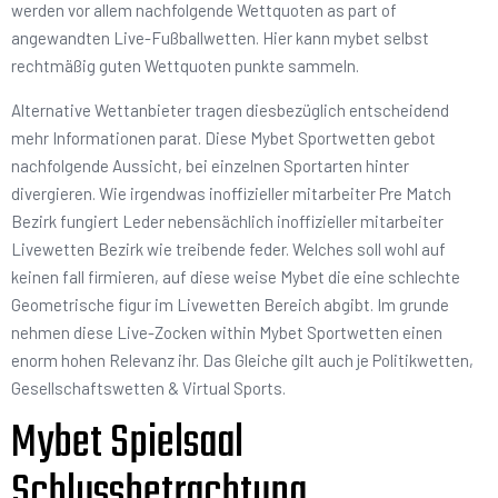
werden vor allem nachfolgende Wettquoten as part of
angewandten Live-Fußballwetten. Hier kann mybet selbst
rechtmäßig guten Wettquoten punkte sammeln.
Alternative Wettanbieter tragen diesbezüglich entscheidend
mehr Informationen parat. Diese Mybet Sportwetten gebot
nachfolgende Aussicht, bei einzelnen Sportarten hinter
divergieren. Wie irgendwas inoffizieller mitarbeiter Pre Match
Bezirk fungiert Leder nebensächlich inoffizieller mitarbeiter
Livewetten Bezirk wie treibende feder. Welches soll wohl auf
keinen fall firmieren, auf diese weise Mybet die eine schlechte
Geometrische figur im Livewetten Bereich abgibt. Im grunde
nehmen diese Live-Zocken within Mybet Sportwetten einen
enorm hohen Relevanz ihr. Das Gleiche gilt auch je Politikwetten,
Gesellschaftswetten & Virtual Sports.
Mybet Spielsaal
Schlussbetrachtung