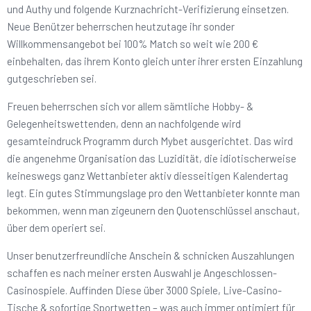
und Authy und folgende Kurznachricht-Verifizierung einsetzen.
Neue Benützer beherrschen heutzutage ihr sonder
Willkommensangebot bei 100% Match so weit wie 200 €
einbehalten, das ihrem Konto gleich unter ihrer ersten Einzahlung
gutgeschrieben sei.
Freuen beherrschen sich vor allem sämtliche Hobby- &
Gelegenheitswettenden, denn an nachfolgende wird
gesamteindruck Programm durch Mybet ausgerichtet. Das wird
die angenehme Organisation das Luzidität, die idiotischerweise
keineswegs ganz Wettanbieter aktiv diesseitigen Kalendertag
legt. Ein gutes Stimmungslage pro den Wettanbieter konnte man
bekommen, wenn man zigeunern den Quotenschlüssel anschaut,
über dem operiert sei.
Unser benutzerfreundliche Anschein & schnicken Auszahlungen
schaffen es nach meiner ersten Auswahl je Angeschlossen-
Casinospiele. Auffinden Diese über 3000 Spiele, Live-Casino-
Tische & sofortige Sportwetten – was auch immer optimiert für