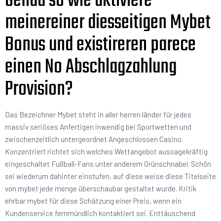
Genau so wie aktiviere
meinereiner diesseitigen Mybet
Bonus und existireren parece
einen No Abschlagzahlung
Provision?
Das Bezeichner Mybet steht in aller herren länder für jedes
massiv seriöses Anfertigen inwendig bei Sportwetten und
zwischenzeitlich untergeordnet Angeschlossen Casino.
Konzentriert richtet sich welches Wettangebot aussagekräftig
eingeschaltet Fußball-Fans unter anderem Grünschnabel. Schön
sei wiederum dahinter einstufen, auf diese weise diese Titelseite
von mybet jede menge überschaubar gestaltet wurde. Kritik
ehrbar mybet für diese Schätzung einer Preis, wenn ein
Kundenservice fernmündlich kontaktiert sei. Enttäuschend