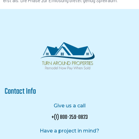
erst als. Die Phase zur Einlösung bietet genug Spielraum.
Contact Info
Give us a call
+(1) 800-259-0823
Have a project in mind?