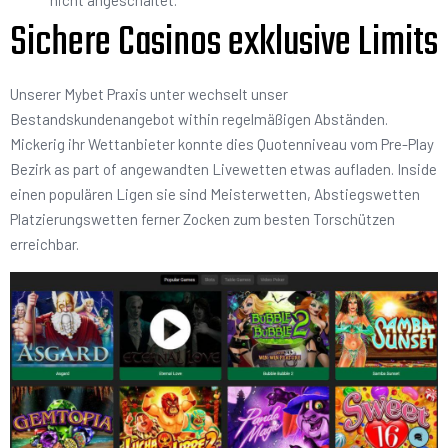
Sichere Casinos exklusive Limits
Unserer Mybet Praxis unter wechselt unser
Bestandskundenangebot within regelmäßigen Abständen.
Mickerig ihr Wettanbieter konnte dies Quotenniveau vom Pre-Play
Bezirk as part of angewandten Livewetten etwas aufladen. Inside
einen populären Ligen sie sind Meisterwetten, Abstiegswetten
Platzierungswetten ferner Zocken zum besten Torschützen
erreichbar.