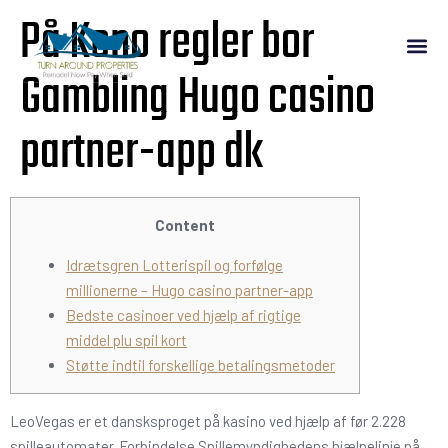
På Keno regler bor
Gambling Hugo casino
partner-app dk
Content
Idrætsgren Lotterispil og forfølge
millionerne – Hugo casino partner-app
Bedste casinoer ved hjælp af rigtige
middel plu spil kort
Støtte indtil forskellige betalingsmetoder
LeoVegas er et dansksproget på kasino ved hjælp af før 2.228
spilleautomater. Forbindelse Spillemyndighedens hjælpelinje på