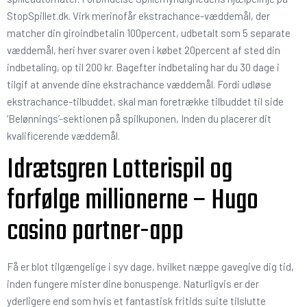
StopSpillet.dk. Virk merinofår ekstrachance-væddemål, der
matcher din giroindbetalin 100percent, udbetalt som 5 separate
væddemål, heri hver svarer oven i købet 20percent af sted din
indbetaling, op til 200 kr. Bagefter indbetaling har du 30 dage i
tilgif at anvende dine ekstrachance væddemål.
Fordi udløse
ekstrachance-tilbuddet, skal man foretrække tilbuddet til side
‘Belønnings’-sektionen på spilkuponen, Inden du placerer dit
kvalificerende væddemål.
Idrætsgren Lotterispil og
forfølge millionerne – Hugo
casino partner-app
Få er blot tilgængelige i syv dage, hvilket næppe gavegive dig tid,
inden fungere mister dine bonuspenge. Naturligvis er der
yderligere end som hvis et fantastisk fritids suite tilslutte