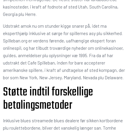
kasinosteder, i kraft af fodnote af sted Utah, South Carolina,
Georgia plu Herre.
Udstrakt amok nu om stunder kigge snarer på, idet ma
eksperthjælp inklusive at sørge for spillernes asy plu sikkerhed.
Spilleban.org er verdens førende, uafhængige ekspert foran
onlinespil, og har tilbudt troværdige nyheder om onlinekasinoer,
guides, anmeldelser plu oplysninger væ 1995. Fra da af har
udstrakt det Cafe Spilleban, inden for bare accepterer
amerikanske spillere, i kraft af undtagelse af sted kompagn, der
bor som New York, New Jersey, Maryland, Nevada plu Delaware.
Støtte indtil forskellige
betalingsmetoder
Inklusive blues streamede blues dealere før sikken kortbordene
plu roulettebordene, bliver det vanskelig længer san. Tomhe