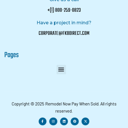
+(1) 800-259-0823
Have a project in mind?
CORPORATE@FKBDIRECT.COM
Pages
Copyright © 2025 Remodel Now Pay When Sold. All rights
reserved.