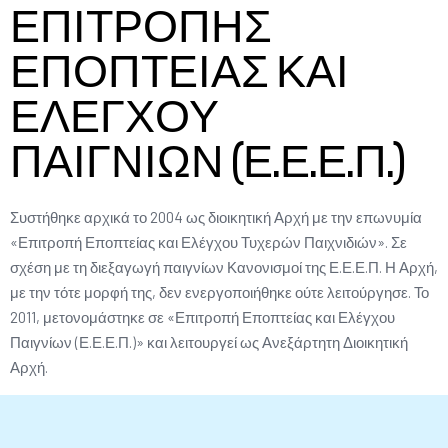
ΕΠΙΤΡΟΠΗΣ
ΕΠΟΠΤΕΙΑΣ ΚΑΙ
ΕΛΕΓΧΟΥ
ΠΑΙΓΝΙΩΝ (Ε.Ε.Ε.Π.)
Συστήθηκε αρχικά το 2004 ως διοικητική Αρχή με την επωνυμία
«Επιτροπή Εποπτείας και Ελέγχου Τυχερών Παιχνιδιών». Σε
σχέση με τη διεξαγωγή παιγνίων Κανονισμοί της Ε.Ε.Ε.Π. Η Αρχή,
με την τότε μορφή της, δεν ενεργοποιήθηκε ούτε λειτούργησε. Το
2011, μετονομάστηκε σε «Επιτροπή Εποπτείας και Ελέγχου
Παιγνίων (Ε.Ε.Ε.Π.)» και λειτουργεί ως Ανεξάρτητη Διοικητική
Αρχή.