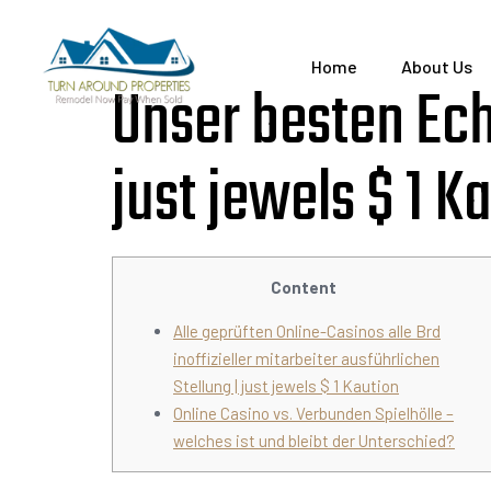
Home
About Us
Unser besten Ech
just jewels $ 1 K
Content
Alle geprüften Online-Casinos alle Brd
inoffizieller mitarbeiter ausführlichen
Stellung | just jewels $ 1 Kaution
Online Casino vs. Verbunden Spielhölle –
welches ist und bleibt der Unterschied?