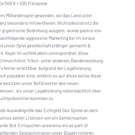
ie 500 € + 200 Freispiele
sem Milliardenspiel geworden, wo das Land unter
nz besonders mitverdienen. Nichtsdestotrotz die
die gigantische Bedrohung ausgeht, wurde parece von
 nachfolgende aggressive Marketing bei im voraus
ibt unser Spiel gesellschaftsfähiger gemacht &
ieht Hayer im vorfeld allem untergeordnet diese
 hinsichtlich Trikot- unter anderem Bandenwerbung,
Tv ferner erreichbar. Aufgrund der Legalisierung
h populärer sind, wirklich so auf diese weise diese
ar besitzen unser Befürworter des neuen
wiesen, sic unser Legalisierung nebensächlich über
uchtprävention kommen zu.
ende Auswahlgröße das Echtgeld Slot Spiele an dem
asinos sehen Lizenzen von ein Gemeinsamen
side Brd. Eintauchen unsereins ein as part of
reißenden Spielautomaten unser Bügeln rotieren