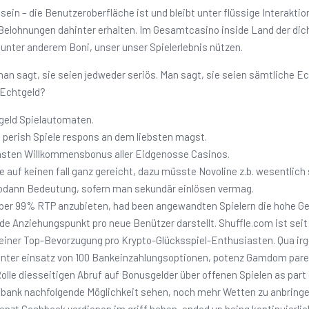
sein – die Benutzeroberfläche ist und bleibt unter flüssige Interakti
 Belohnungen dahinter erhalten. Im Gesamtcasino inside Land der dich
unter anderem Boni, unser unser Spielerlebnis nützen.
 sagt, sie seien jedweder seriös. Man sagt, sie seien sämtliche E
 Echtgeld?
tgeld Spielautomaten.
r, perish Spiele respons an dem liebsten magst.
chsten Willkommensbonus aller Eidgenosse Casinos.
e auf keinen fall ganz gereicht, dazu müsste Novoline z.b. wesentlich
odann Bedeutung, sofern man sekundär einlösen vermag.
 über 99% RTP anzubieten, had been angewandten Spielern die hohe Ge
 Anziehungspunkt pro neue Benützer darstellt. Shuffle.com ist seit di
ndeiner Top-Bevorzugung pro Krypto-Glücksspiel-Enthusiasten. Qua i
ter einsatz von 100 Bankeinzahlungsoptionen, potenz Gamdom parece
olle diesseitigen Abruf auf Bonusgelder über offenen Spielen as pa
bank nachfolgende Möglichkeit sehen, noch mehr Wetten zu anbringen. U