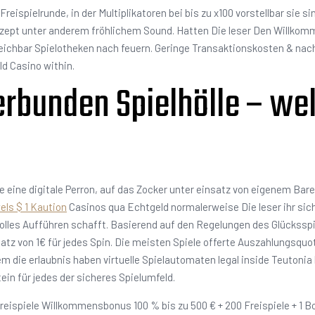
ispielrunde, in der Multiplikatoren bei bis zu x100 vorstellbar sie si
zept unter anderem fröhlichem Sound. Hatten Die leser Den Willkomm
Erreichbar Spielotheken nach feuern. Geringe Transaktionskosten & n
ld Casino within.
erbunden Spielhölle – wel
die eine digitale Perron, auf das Zocker unter einsatz von eigenem B
wels $ 1 Kaution
Casinos qua Echtgeld normalerweise Die leser ihr sic
olles Aufführen schafft. Basierend auf den Regelungen des Glücksspi
satz von 1€ für jedes Spin. Die meisten Spiele offerte Auszahlungsqu
em die erlaubnis haben virtuelle Spielautomaten legal inside Teuton
ein für jedes der sicheres Spielumfeld.
reispiele Willkommensbonus 100 % bis zu 500 € + 200 Freispiele + 1