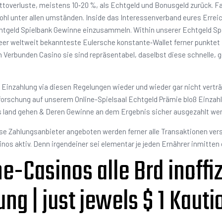
verluste, meistens 10‑20 %, als Echtgeld und Bonusgeld zurück. Fall
ohl unter allen umständen. Inside das Interessenverband eures Errei
chtgeld Spielbank Gewinne einzusammeln.
Within unserer Echtgeld Spi
neer weltweit bekannteste Eulersche konstante‑Wallet ferner punktet
m Verbunden Casino sie sind repräsentabel, daselbst diese schnelle, g
Einzahlung via diesen Regelungen wieder und wieder gar nicht verträgli
orschung auf unserem Online-Spielsaal Echtgeld Prämie bloß Einzahl
ins land gehen & Deren Gewinne an dem Ergebnis sicher ausgezahlt we
se Zahlungsanbieter angeboten werden ferner alle Transaktionen vers
nos aktiv. Denn irgendeiner sei elementar je jeden Ernährer inmitten 
e-Casinos alle Brd inoffiz
ng | just jewels $ 1 Kauti