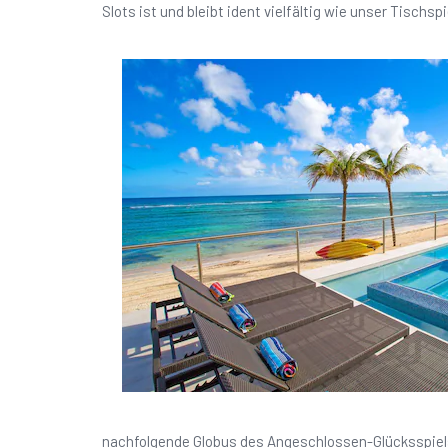
Slots ist und bleibt ident vielfältig wie unser Tisch
nachfolgende Globus des Angeschlossen-Glücksspiels 