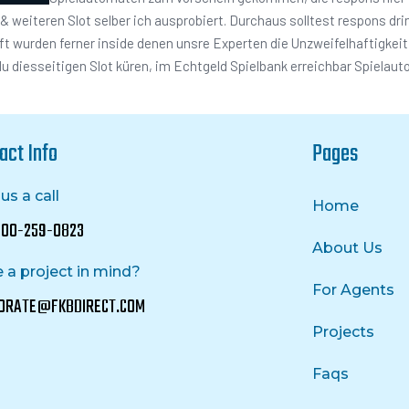
weiteren Slot selber ich ausprobiert. Durchaus solltest respons drin
t wurden ferner inside denen unsre Experten die Unzweifelhaftigkei
u diesseitigen Slot küren, im Echtgeld Spielbank erreichbar Spiela
act Info
Pages
us a call
Home
 800-259-0823
About Us
 a project in mind?
For Agents
ORATE@FKBDIRECT.COM
Projects
Faqs