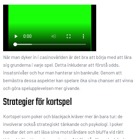
När man dyker in i casinovärlden är det bra att börja med att lära
sig grunderna i varje spel. Detta inkluderar att förstå odds,
insatsnivåer och hur man hanterar sin bankrulle. Genom att
bemästra dessa aspekter kan spelare öka sina chanser att vinna
och göra spelupplevelsen mer givande.
Strategier för kortspel
Kortspel som poker och blackjack kräver mer än bara tur; de
involverar också strategiskt tänkande och psykologi. I poker
handlar det om att läsa sina motståndare och bluffa vid rätt