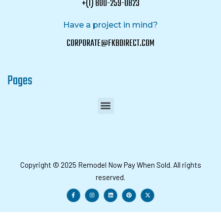
+(1) 800-259-0823
Have a project in mind?
CORPORATE@FKBDIRECT.COM
Pages
Copyright © 2025 Remodel Now Pay When Sold. All rights
reserved.