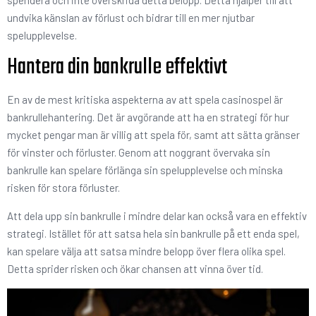
spendera och inte överskrida detta belopp. Detta hjälper till att
undvika känslan av förlust och bidrar till en mer njutbar
spelupplevelse.
Hantera din bankrulle effektivt
En av de mest kritiska aspekterna av att spela casinospel är
bankrullehantering. Det är avgörande att ha en strategi för hur
mycket pengar man är villig att spela för, samt att sätta gränser
för vinster och förluster. Genom att noggrant övervaka sin
bankrulle kan spelare förlänga sin spelupplevelse och minska
risken för stora förluster.
Att dela upp sin bankrulle i mindre delar kan också vara en effektiv
strategi. Istället för att satsa hela sin bankrulle på ett enda spel,
kan spelare välja att satsa mindre belopp över flera olika spel.
Detta sprider risken och ökar chansen att vinna över tid.