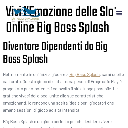
Vivi l’Emozione delle Slot
Online Big Bass Splash
Diventare Dipendenti da Big
Bass Splash
Nel momento in cui inizi a giocare a
Big Bass Splash
, sarai subito
catturato. Questo gioco di slot a tema pesca di Pragmatic Play è
progettato per mantenerti coinvolto il più a lungo possibile. Le
grafiche vivaci del gioco, unite alle sue caratteristiche
emozionanti, lo rendono una scelta ideale per i giocatori che
amano sessioni di gioco ad alta intensità.
Big Bass Splash è un gioco perfetto per chi desidera vivere