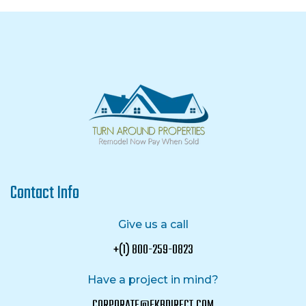
Contact Info
Give us a call
+(1) 800-259-0823
Have a project in mind?
CORPORATE@FKBDIRECT.COM