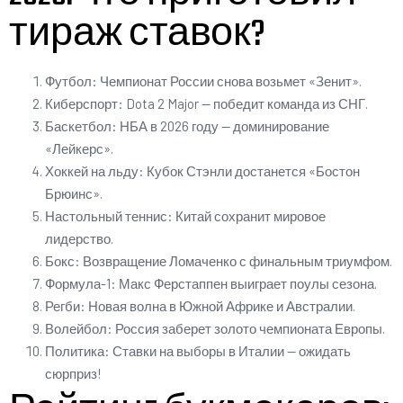
тираж ставок?
Футбол: Чемпионат России снова возьмет «Зенит».
Киберспорт: Dota 2 Major — победит команда из СНГ.
Баскетбол: НБА в 2026 году — доминирование
«Лейкерс».
Хоккей на льду: Кубок Стэнли достанется «Бостон
Брюинс».
Настольный теннис: Китай сохранит мировое
лидерство.
Бокс: Возвращение Ломаченко с финальным триумфом.
Формула-1: Макс Ферстаппен выиграет поулы сезона.
Регби: Новая волна в Южной Африке и Австралии.
Волейбол: Россия заберет золото чемпионата Европы.
Политика: Ставки на выборы в Италии — ожидать
сюрприз!