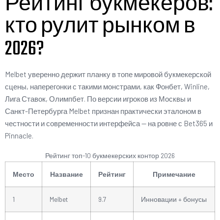
Рейтинг букмекеров:
кто рулит рынком в
2026?
Melbet уверенно держит планку в топе мировой букмекерской
сцены, наперегонки с такими монстрами, как Фонбет, Winline,
Лига Ставок, Олимпбет. По версии игроков из Москвы и
Санкт-Петербурга Melbet признан практически эталоном в
честности и современности интерфейса — на ровне с Bet365 и
Pinnacle.
Рейтинг топ-10 букмекерских контор 2026
Место
Название
Рейтинг
Примечание
1
Melbet
9.7
Инновации + бонусы