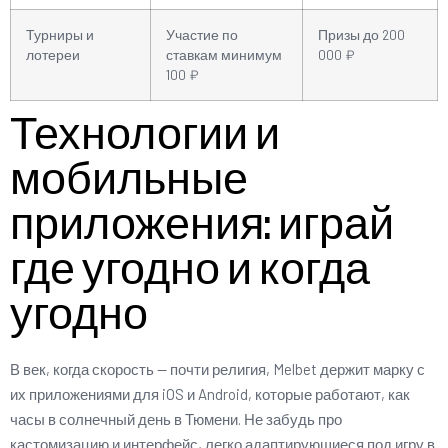
Турниры и
Участие по
Призы до 200
лотереи
ставкам минимум
000 ₽
100 ₽
Технологии и
мобильные
приложения: играй
где угодно и когда
угодно
В век, когда скорость — почти религия, Melbet держит марку с
их приложениями для iOS и Android, которые работают, как
часы в солнечный день в Тюмени. Не забудь про
кастомизацию и интерфейс, легко адаптирующиеся под игру в