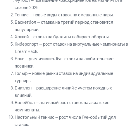
Футбол — повышение коэффициентов на матчи РПЛ в
сезоне 2026.
Теннис — новые виды ставок на смешанные пары.
Баскетбол — ставка на третий период становится
популярной.
Хоккей — ставка на буллиты набирает обороты.
Киберспорт — рост ставок на виртуальные чемпионаты в
DreamHack.
Бокс — увеличились live-ставки на любительские
поединки.
Гольф — новые рынки ставок на индивидуальные
турниры.
Биатлон — расширение линий с учетом погодных
влияний.
Волейбол — активный рост ставок на азиатские
чемпионаты.
Настольный теннис — рост числа live-событий для
ставок.