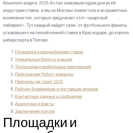
бешеного азарта. 2026-й стал знаковым годом для всей
индустрии ставок, и мы из Москвы знаем толк в искрометных
возможностях, которые предлагает этот «азартный
лабиринт». Тут каждый найдет свое: от футбольного фаната,
ускакавшего на легкой конной ставке в Краснодаре, до короля
киберспорта в Питере.
Площадки и разнообразие ставок
Уникальные бонусы и акции
Технологии и мобильные приложения
Персоналии Melbet-команды
Прогнозы на спорт 2026
Рейтинг букмекеров и поставщик игроков
Контактные данные и сообщения
Аналитика и факты
Заключение и итоги
Площадки и