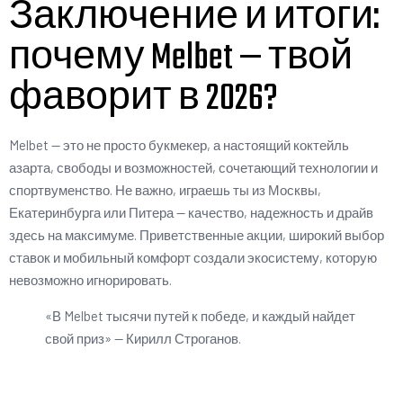
Заключение и итоги:
почему Melbet — твой
фаворит в 2026?
Melbet — это не просто букмекер, а настоящий коктейль
азарта, свободы и возможностей, сочетающий технологии и
спортвуменство. Не важно, играешь ты из Москвы,
Екатеринбурга или Питера — качество, надежность и драйв
здесь на максимуме. Приветственные акции, широкий выбор
ставок и мобильный комфорт создали экосистему, которую
невозможно игнорировать.
«В Melbet тысячи путей к победе, и каждый найдет
свой приз» — Кирилл Строганов.