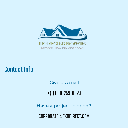
Contact Info
Give us a call
+(1) 800-259-0823
Have a project in mind?
CORPORATE@FKBDIRECT.COM