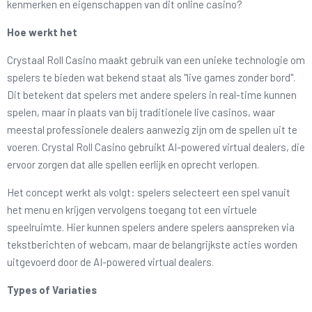
kenmerken en eigenschappen van dit online casino?
Hoe werkt het
Crystaal Roll Casino maakt gebruik van een unieke technologie om
spelers te bieden wat bekend staat als "live games zonder bord".
Dit betekent dat spelers met andere spelers in real-time kunnen
spelen, maar in plaats van bij traditionele live casinos, waar
meestal professionele dealers aanwezig zijn om de spellen uit te
voeren. Crystal Roll Casino gebruikt AI-powered virtual dealers, die
ervoor zorgen dat alle spellen eerlijk en oprecht verlopen.
Het concept werkt als volgt: spelers selecteert een spel vanuit
het menu en krijgen vervolgens toegang tot een virtuele
speelruimte. Hier kunnen spelers andere spelers aanspreken via
tekstberichten of webcam, maar de belangrijkste acties worden
uitgevoerd door de AI-powered virtual dealers.
Types of Variaties