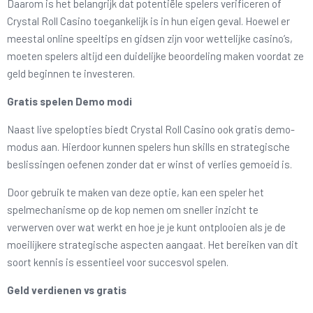
Daarom is het belangrijk dat potentiële spelers verificeren of
Crystal Roll Casino toegankelijk is in hun eigen geval. Hoewel er
meestal online speeltips en gidsen zijn voor wettelijke casino’s,
moeten spelers altijd een duidelijke beoordeling maken voordat ze
geld beginnen te investeren.
Gratis spelen Demo modi
Naast live spelopties biedt Crystal Roll Casino ook gratis demo-
modus aan. Hierdoor kunnen spelers hun skills en strategische
beslissingen oefenen zonder dat er winst of verlies gemoeid is.
Door gebruik te maken van deze optie, kan een speler het
spelmechanisme op de kop nemen om sneller inzicht te
verwerven over wat werkt en hoe je je kunt ontplooien als je de
moeilijkere strategische aspecten aangaat. Het bereiken van dit
soort kennis is essentieel voor succesvol spelen.
Geld verdienen vs gratis