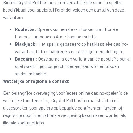
Binnen Crystal Roll Casino zijn er verschillende soorten spellen
beschikbaar voor spelers. Hieronder volgen een aantal van deze
varianten:
Roulette
: Spelers kunnen kiezen tussen traditionele
Franse, Europese en Amerikaanse roulette.
Blackjack
: Het spel is gebaseerd op het klassieke casino-
variant met standaardregels en strategiemededelingen.
Baccarat
: Deze game is een variant van de populaire bank
spel waarbij geluidsgeschil gedaan kan worden tussen
speler en banker.
Wettelijke of regionale context
Een belangrijke overweging voor iedere online casino-speler is de
wettelijke toestemming. Crystal Roll Casino maakt zich niet
uitgesproken voor spelers op bepaalde continenten, landen, of
regio’s die door internationale wetgeving beschreven worden als
illegale spelfunctions.