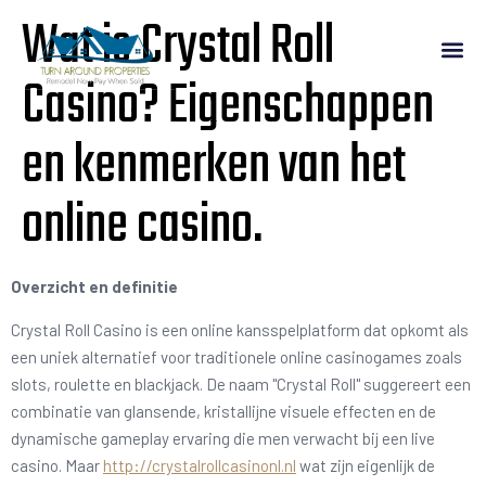
Wat is Crystal Roll
Casino? Eigenschappen
en kenmerken van het
online casino.
Overzicht en definitie
Crystal Roll Casino is een online kansspelplatform dat opkomt als
een uniek alternatief voor traditionele online casinogames zoals
slots, roulette en blackjack. De naam "Crystal Roll" suggereert een
combinatie van glansende, kristallijne visuele effecten en de
dynamische gameplay ervaring die men verwacht bij een live
casino. Maar
http://crystalrollcasinonl.nl
wat zijn eigenlijk de