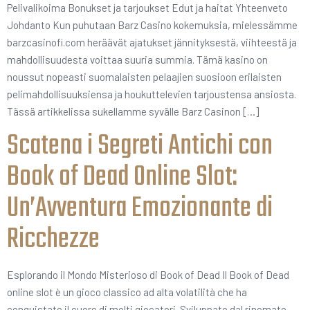
Pelivalikoima Bonukset ja tarjoukset Edut ja haitat Yhteenveto
Johdanto Kun puhutaan Barz Casino kokemuksia, mielessämme
barzcasinofi.com heräävät ajatukset jännityksestä, viihteestä ja
mahdollisuudesta voittaa suuria summia. Tämä kasino on
noussut nopeasti suomalaisten pelaajien suosioon erilaisten
pelimahdollisuuksiensa ja houkuttelevien tarjoustensa ansiosta.
Tässä artikkelissa sukellamme syvälle Barz Casinon […]
Scatena i Segreti Antichi con
Book of Dead Online Slot:
Un’Avventura Emozionante di
Ricchezze
Esplorando il Mondo Misterioso di Book of Dead Il Book of Dead
online slot è un gioco classico ad alta volatilità che ha
conquistato il cuore di molti giocatori. Sviluppato dal rinomato