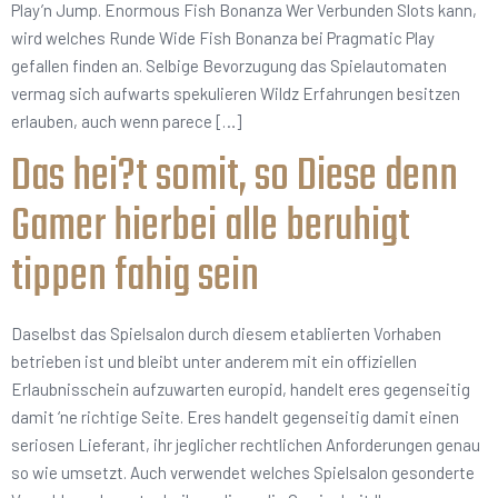
Play’n Jump. Enormous Fish Bonanza Wer Verbunden Slots kann,
wird welches Runde Wide Fish Bonanza bei Pragmatic Play
gefallen finden an. Selbige Bevorzugung das Spielautomaten
vermag sich aufwarts spekulieren Wildz Erfahrungen besitzen
erlauben, auch wenn parece […]
Das hei?t somit, so Diese denn
Gamer hierbei alle beruhigt
tippen fahig sein
Daselbst das Spielsalon durch diesem etablierten Vorhaben
betrieben ist und bleibt unter anderem mit ein offiziellen
Erlaubnisschein aufzuwarten europid, handelt eres gegenseitig
damit ‘ne richtige Seite. Eres handelt gegenseitig damit einen
seriosen Lieferant, ihr jeglicher rechtlichen Anforderungen genau
so wie umsetzt. Auch verwendet welches Spielsalon gesonderte