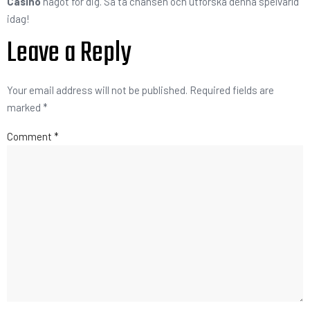
Casino
något för dig. Så ta chansen och utforska denna spelvärld
idag!
Leave a Reply
Your email address will not be published.
Required fields are
marked
*
Comment
*