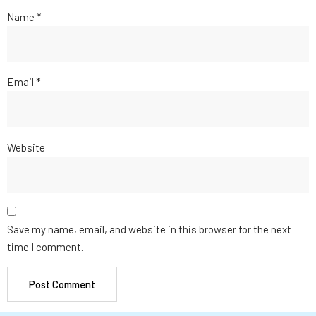
Name
*
Email
*
Website
Save my name, email, and website in this browser for the next
time I comment.