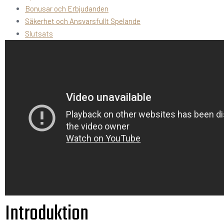
Bonusar och Erbjudanden
Säkerhet och Ansvarsfullt Spelande
Slutsats
Introduktion