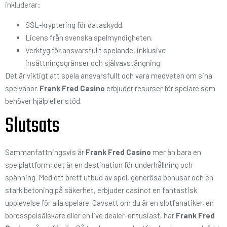
inkluderar:
SSL-kryptering för dataskydd.
Licens från svenska spelmyndigheten.
Verktyg för ansvarsfullt spelande, inklusive
insättningsgränser och självavstängning.
Det är viktigt att spela ansvarsfullt och vara medveten om sina
spelvanor.
Frank Fred Casino
erbjuder resurser för spelare som
behöver hjälp eller stöd.
Slutsats
Sammanfattningsvis är
Frank Fred Casino
mer än bara en
spelplattform; det är en destination för underhållning och
spänning. Med ett brett utbud av spel, generösa bonusar och en
stark betoning på säkerhet, erbjuder casinot en fantastisk
upplevelse för alla spelare. Oavsett om du är en slotfanatiker, en
bordsspelsälskare eller en live dealer-entusiast, har
Frank Fred