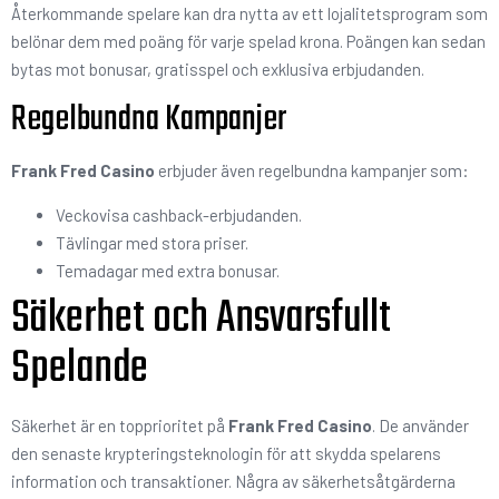
Återkommande spelare kan dra nytta av ett lojalitetsprogram som
belönar dem med poäng för varje spelad krona. Poängen kan sedan
bytas mot bonusar, gratisspel och exklusiva erbjudanden.
Regelbundna Kampanjer
Frank Fred Casino
erbjuder även regelbundna kampanjer som:
Veckovisa cashback-erbjudanden.
Tävlingar med stora priser.
Temadagar med extra bonusar.
Säkerhet och Ansvarsfullt
Spelande
Säkerhet är en topprioritet på
Frank Fred Casino
. De använder
den senaste krypteringsteknologin för att skydda spelarens
information och transaktioner. Några av säkerhetsåtgärderna