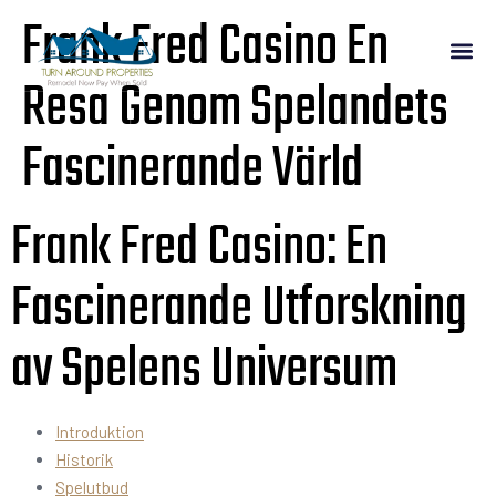
Frank Fred Casino En
Resa Genom Spelandets
Fascinerande Värld
Frank Fred Casino: En
Fascinerande Utforskning
av Spelens Universum
Introduktion
Historik
Spelutbud