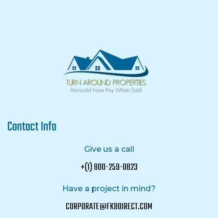
Contact Info
Give us a call
+(1) 800-259-0823
Have a project in mind?
CORPORATE@FKBDIRECT.COM