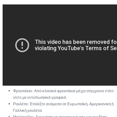
Φρουτάκια: Από κλασικά φρουτάκια μέχρι σύγχρονα video
slots με εντυπωσιακά γραφικά.
Ρουλέτα: Επιλέξτε ανάμεσα σε Ευρωπαϊκή, Αμερικανική ή
Γαλλική ρουλέτα.
Μπλάκτζακ: Δοκιμάστε τη στρατηγική σας και κερδίστε