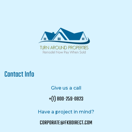
Contact Info
Give us a call
+(1) 800-259-0823
Have a project in mind?
CORPORATE@FKBDIRECT.COM