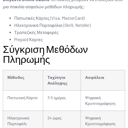
μια ποικιλία ασφαλών μεθόδων πληρωμής:
Πιστωτικές Κάρτες (Visa, MasterCard)
Ηλεκτρονικά Πορτοφόλια (Skrill, Neteller)
Τραπεζικές Μεταφορές
Prepaid Κάρτες
Σύγκριση Μεθόδων
Πληρωμής
Μέθοδος
Ταχύτητα
Ασφάλεια
Ανάληψης
Πιστωτική Κάρτα
3-5 ημέρες
Ψηφιακή
Κρυπτογράφηση
Ηλεκτρονικό
24 ώρες
Ψηφιακή
Πορτοφόλι
Κρυπτογράφηση