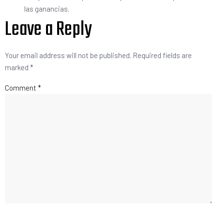
las ganancias.
Leave a Reply
Your email address will not be published.
Required fields are
marked
*
Comment
*