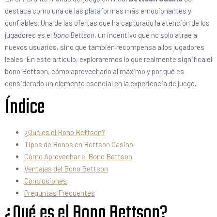
destaca como una de las plataformas más emocionantes y
confiables. Una de las ofertas que ha capturado la atención de los
jugadores es el
bono Bettson
, un incentivo que no solo atrae a
nuevos usuarios, sino que también recompensa a los jugadores
leales. En este artículo, exploraremos lo que realmente significa el
bono Bettson, cómo aprovecharlo al máximo y por qué es
considerado un elemento esencial en la experiencia de juego.
Índice
¿Qué es el Bono Bettson?
Tipos de Bonos en Bettson Casino
Cómo Aprovechar el Bono Bettson
Ventajas del Bono Bettson
Conclusiones
Preguntas Frecuentes
¿Qué es el Bono Bettson?