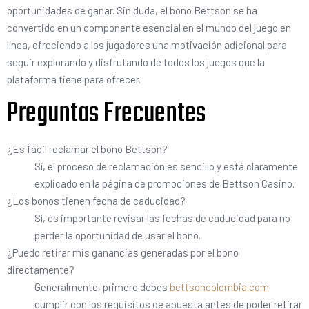
oportunidades de ganar. Sin duda, el bono Bettson se ha
convertido en un componente esencial en el mundo del juego en
línea, ofreciendo a los jugadores una motivación adicional para
seguir explorando y disfrutando de todos los juegos que la
plataforma tiene para ofrecer.
Preguntas Frecuentes
¿Es fácil reclamar el bono Bettson?
Sí, el proceso de reclamación es sencillo y está claramente
explicado en la página de promociones de Bettson Casino.
¿Los bonos tienen fecha de caducidad?
Sí, es importante revisar las fechas de caducidad para no
perder la oportunidad de usar el bono.
¿Puedo retirar mis ganancias generadas por el bono
directamente?
Generalmente, primero debes
bettsoncolombia.com
cumplir con los requisitos de apuesta antes de poder retirar