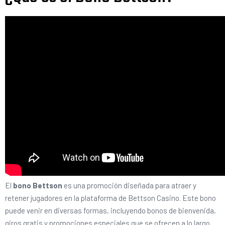
El
bono Bettson
es una promoción diseñada para atraer y
retener jugadores en la plataforma de Bettson Casino. Este bono
puede venir en diversas formas, incluyendo bonos de bienvenida,
giros gratis y promociones especiales que se ofrecen a lo largo