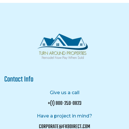
Contact Info
Give us a call
+(1) 800-259-0823
Have a project in mind?
CORPORATE@FKBDIRECT.COM