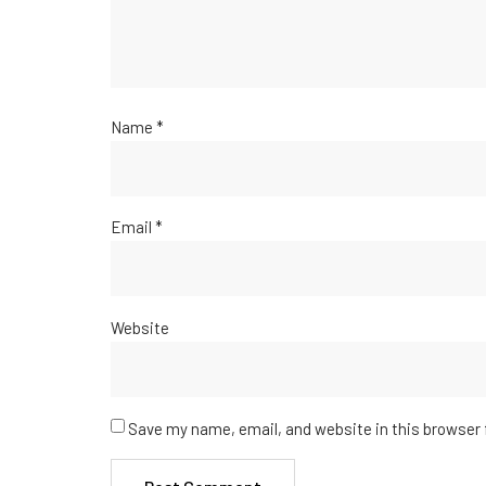
Name
*
Email
*
Website
Save my name, email, and website in this browser 