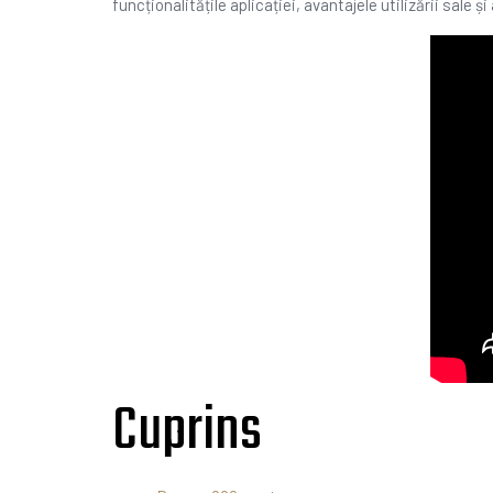
funcționalitățile aplicației, avantajele utilizării sale 
Cuprins