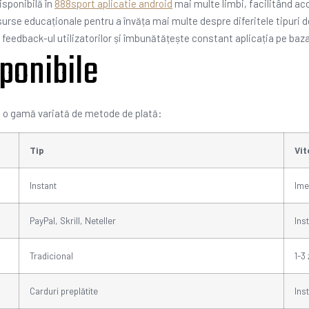
isponibilă în
888sport aplicatie android
mai multe limbi, facilitând acces
surse educaționale pentru a învăța mai multe despre diferitele tipuri de
eedback-ul utilizatorilor și îmbunătățește constant aplicația pe baz
ponibile
ră o gamă variată de metode de plată:
Tip
Vit
Instant
Ime
PayPal, Skrill, Neteller
Ins
Tradicional
1-3
Carduri preplătite
Ins