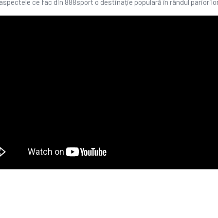
și aspectele ce fac din 888sport o destinație populară în rândul pariorilor