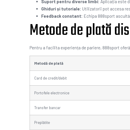
Suport pentru diverse limbi:
Aplicația este d
Ghiduri și tutoriale:
Utilizatorii pot accesa re
Feedback constant:
Echipa 888sport ascultă f
Metode de plată dis
Pentru a facilita experiența de pariere, 888sport ofe
Metodă de plată
Card de credit/debit
Portofele electronice
Transfer bancar
Preplătite