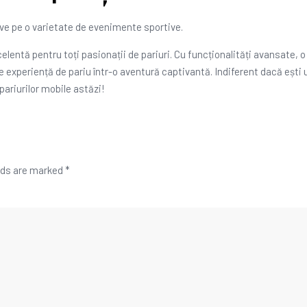
 live pe o varietate de evenimente sportive.
elentă pentru toți pasionații de pariuri. Cu funcționalități avansate, o
e experiență de pariu într-o aventură captivantă. Indiferent dacă ești
pariurilor mobile astăzi!
lds are marked
*