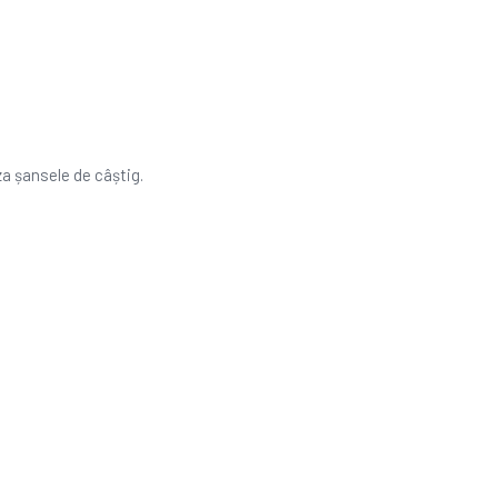
a șansele de câștig.