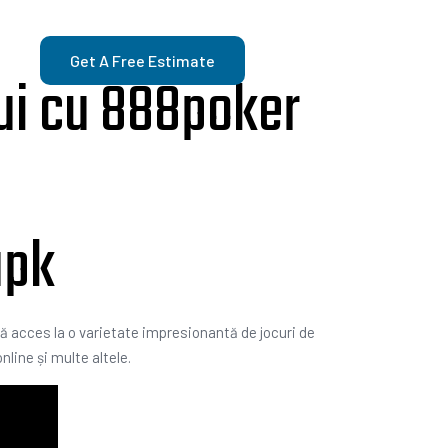
Get A Free Estimate
ui cu 888poker
apk
ă acces la o varietate impresionantă de jocuri de
nline și multe altele.