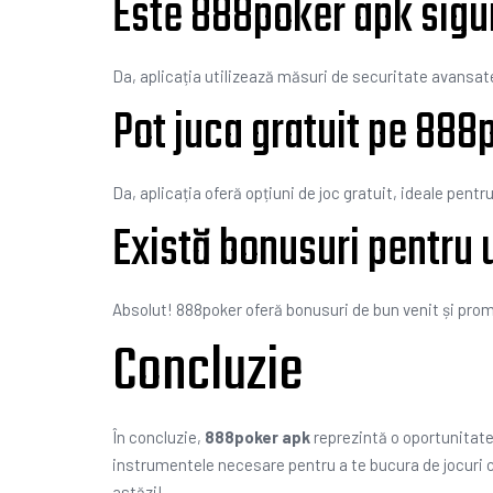
Este 888poker apk sigur
Da, aplicația utilizează măsuri de securitate avansate 
Pot juca gratuit pe 888
Da, aplicația oferă opțiuni de joc gratuit, ideale pent
Există bonusuri pentru ut
Absolut! 888poker oferă bonusuri de bun venit și promoț
Concluzie
În concluzie,
888poker apk
reprezintă o oportunitate 
instrumentele necesare pentru a te bucura de jocuri c
astăzi!