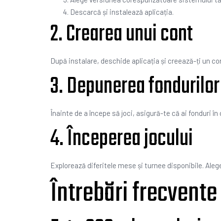
Descarcă și instalează aplicația.
2. Crearea unui cont
După instalare, deschide aplicația și creează-ți un co
3. Depunerea fondurilor
Înainte de a începe să joci, asigură-te că ai fonduri î
4. Începerea jocului
Explorează diferitele mese și turnee disponibile. Aleg
Întrebări frecvente