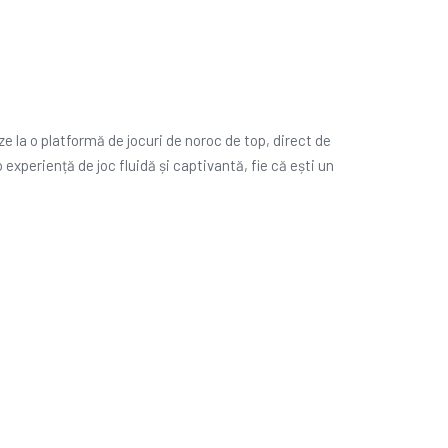
e la o platformă de jocuri de noroc de top, direct de
experiență de joc fluidă și captivantă, fie că ești un