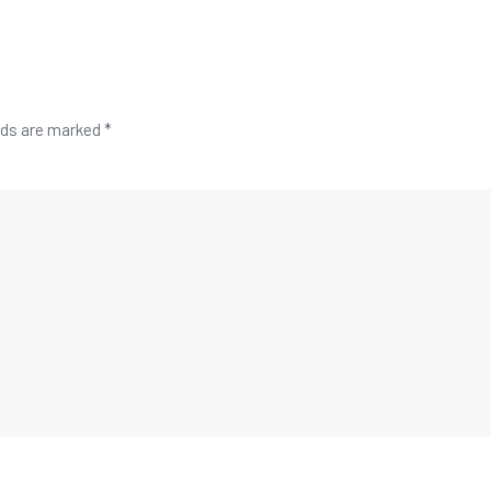
lds are marked
*