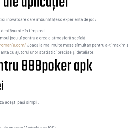
 ale aplicației
tici inovatoare care îmbunătățesc experiența de joc:
 desfășurate în timp real.
impul jocului pentru a crea o atmosferă socială.
rromania.com/
Joacă la mai multe mese simultan pentru a-ți maximiz
nța cu ajutorul unor statistici precise și detaliate.
entru 888poker apk
i
ză acești pași simpli:
.
 de operare (Android sau iOS).