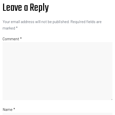
Leave a Reply
Your email address will not be published.
Required fields are
marked
*
Comment
*
Name
*