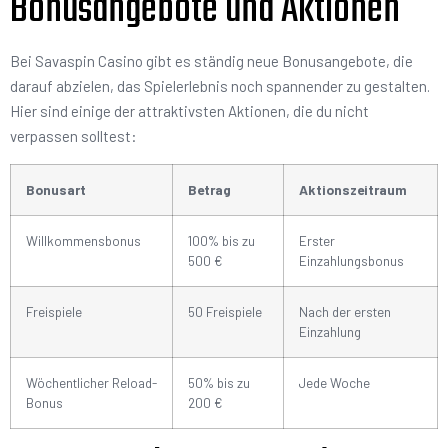
Bonusangebote und Aktionen
Bei Savaspin Casino gibt es ständig neue Bonusangebote, die
darauf abzielen, das Spielerlebnis noch spannender zu gestalten.
Hier sind einige der attraktivsten Aktionen, die du nicht
verpassen solltest:
Bonusart
Betrag
Aktionszeitraum
Willkommensbonus
100% bis zu
Erster
500 €
Einzahlungsbonus
Freispiele
50 Freispiele
Nach der ersten
Einzahlung
Wöchentlicher Reload-
50% bis zu
Jede Woche
Bonus
200 €