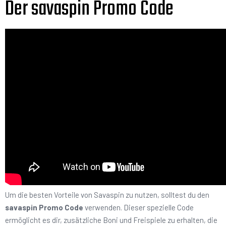
Der savaspin Promo Code
Um die besten Vorteile von Savaspin zu nutzen, solltest du den
savaspin Promo Code
verwenden. Dieser spezielle Code
ermöglicht es dir, zusätzliche Boni und Freispiele zu erhalten, die