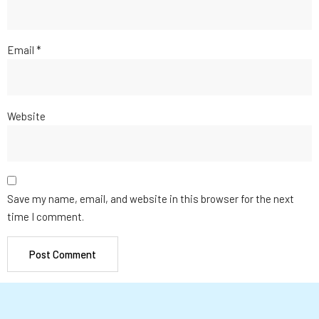
Email
*
Website
Save my name, email, and website in this browser for the next
time I comment.