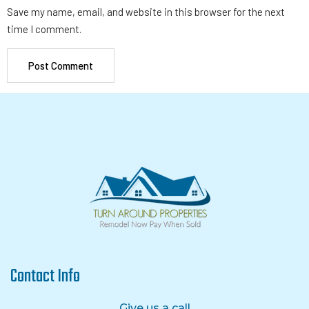
Save my name, email, and website in this browser for the next
time I comment.
Contact Info
Give us a call