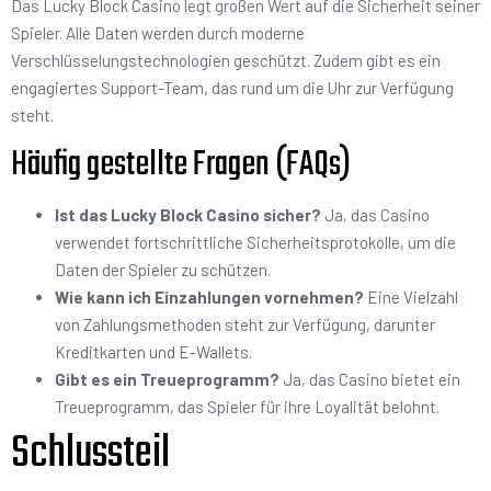
Das Lucky Block Casino legt großen Wert auf die Sicherheit seiner
Spieler. Alle Daten werden durch moderne
Verschlüsselungstechnologien geschützt. Zudem gibt es ein
engagiertes Support-Team, das rund um die Uhr zur Verfügung
steht.
Häufig gestellte Fragen (FAQs)
Ist das Lucky Block Casino sicher?
Ja, das Casino
verwendet fortschrittliche Sicherheitsprotokolle, um die
Daten der Spieler zu schützen.
Wie kann ich Einzahlungen vornehmen?
Eine Vielzahl
von Zahlungsmethoden steht zur Verfügung, darunter
Kreditkarten und E-Wallets.
Gibt es ein Treueprogramm?
Ja, das Casino bietet ein
Treueprogramm, das Spieler für ihre Loyalität belohnt.
Schlussteil