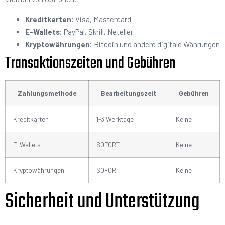
Kreditkarten:
Visa, Mastercard
E-Wallets:
PayPal, Skrill, Neteller
Kryptowährungen:
Bitcoin und andere digitale Währungen
Transaktionszeiten und Gebühren
Zahlungsmethode
Bearbeitungszeit
Gebühren
Kreditkarten
1-3 Werktage
Keine
E-Wallets
SOFORT
Keine
Kryptowährungen
SOFORT
Keine
Sicherheit und Unterstützung