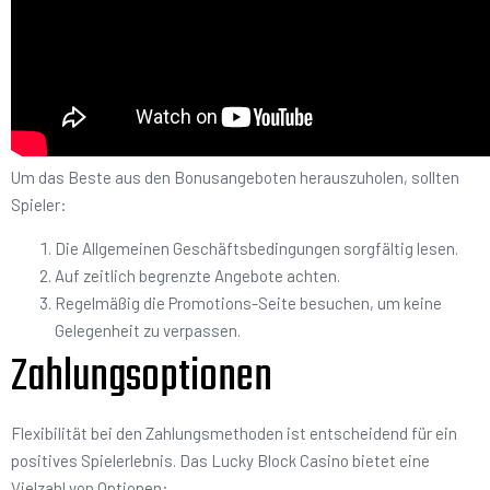
Um das Beste aus den Bonusangeboten herauszuholen, sollten
Spieler:
Die Allgemeinen Geschäftsbedingungen sorgfältig lesen.
Auf zeitlich begrenzte Angebote achten.
Regelmäßig die Promotions-Seite besuchen, um keine
Gelegenheit zu verpassen.
Zahlungsoptionen
Flexibilität bei den Zahlungsmethoden ist entscheidend für ein
positives Spielerlebnis. Das Lucky Block Casino bietet eine
Vielzahl von Optionen: