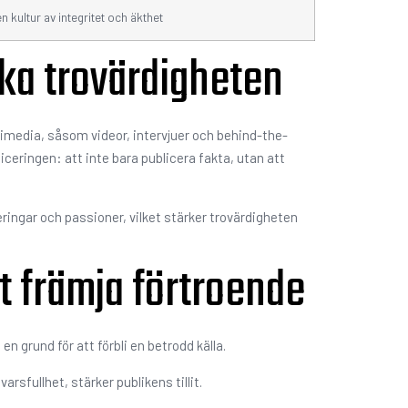
n kultur av integritet och äkthet
ärka trovärdigheten
ltimedia, såsom videor, intervjuer och behind-the-
eringen: att inte bara publicera fakta, utan att
ringar och passioner, vilket stärker trovärdigheten
att främja förtroende
en grund för att förbli en betrodd källa.
sfullhet, stärker publikens tillit.