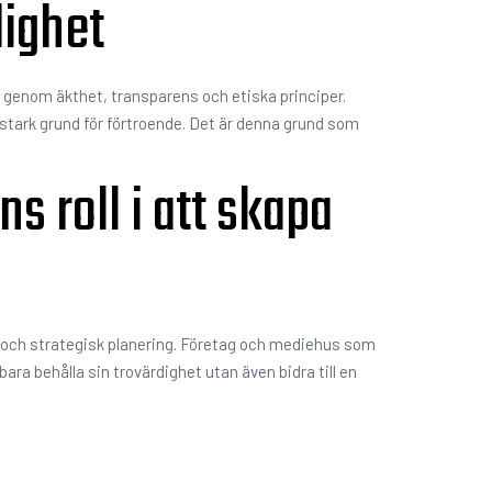
dighet
et genom äkthet, transparens och etiska principer.
stark grund för förtroende. Det är denna grund som
s roll i att skapa
et och strategisk planering. Företag och mediehus som
a behålla sin trovärdighet utan även bidra till en