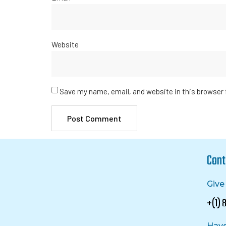
Website
Save my name, email, and website in this browser 
Cont
Give 
+(1)
Have