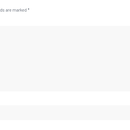
lds are marked
*