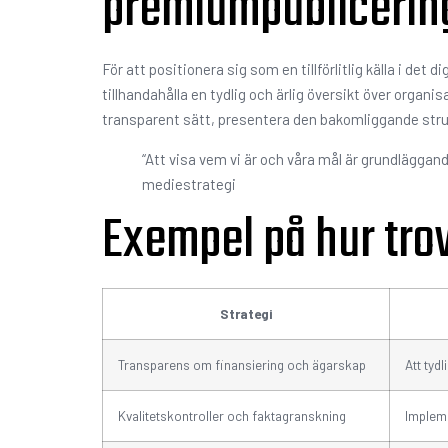
premiumpublicerin
För att positionera sig som en tillförlitlig källa i d
tillhandahålla en tydlig och ärlig översikt över organi
transparent sätt, presentera den bakomliggande stru
“Att visa vem vi är och våra mål är grundläggand
mediestrategi
Exempel på hur trov
Strategi
Transparens om finansiering och ägarskap
Att tyd
Kvalitetskontroller och faktagranskning
Impleme