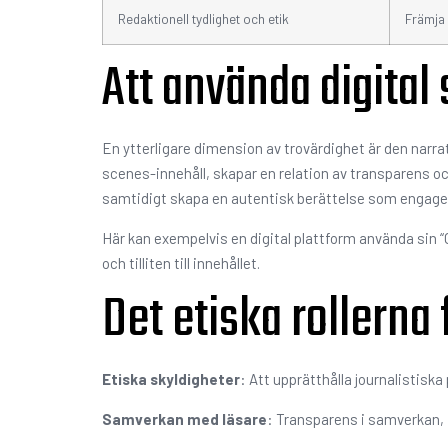
Redaktionell tydlighet och etik
Främja 
Att använda digital 
En ytterligare dimension av trovärdighet är den narrat
scenes-innehåll, skapar en relation av transparens o
samtidigt skapa en autentisk berättelse som engager
Här kan exempelvis en digital plattform använda sin “
och tilliten till innehållet.
Det etiska rollerna 
Etiska skyldigheter
: Att upprätthålla journalistiska
Samverkan med läsare
: Transparens i samverkan, i