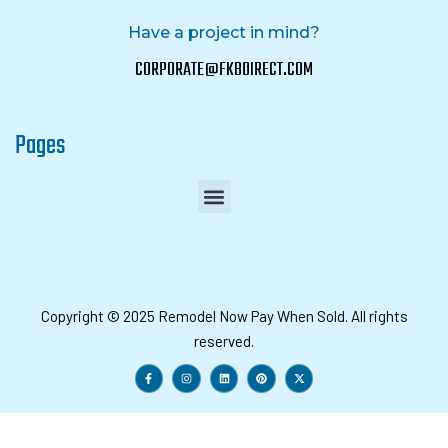
Have a project in mind?
CORPORATE@FKBDIRECT.COM
Pages
Copyright © 2025 Remodel Now Pay When Sold. All rights
reserved.