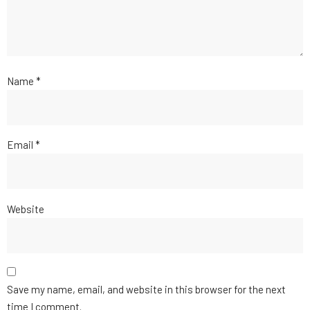
Name
*
Email
*
Website
Save my name, email, and website in this browser for the next
time I comment.