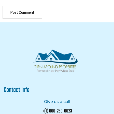
Contact Info
Give us a call
+(1) 800-259-0823