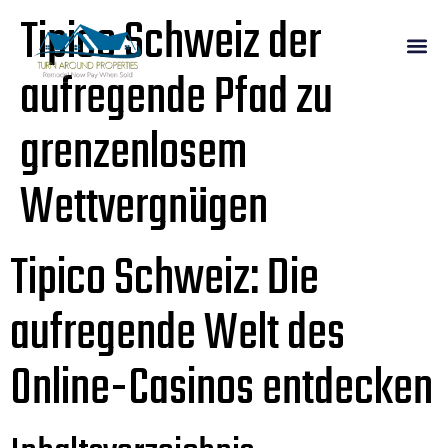
Tipico Schweiz der
aufregende Pfad zu
grenzenlosem
Wettvergnügen
Tipico Schweiz: Die
aufregende Welt des
Online-Casinos entdecken