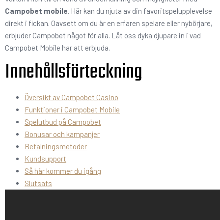
Campobet mobile
. Här kan du njuta av din favoritspelupplevelse
direkt i fickan. Oavsett om du är en erfaren spelare eller nybörjare,
erbjuder Campobet något för alla. Låt oss dyka djupare in i vad
Campobet Mobile har att erbjuda.
Innehållsförteckning
Översikt av Campobet Casino
Funktioner i Campobet Mobile
Spelutbud på Campobet
Bonusar och kampanjer
Betalningsmetoder
Kundsupport
Så här kommer du igång
Slutsats