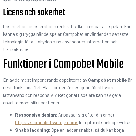
Licens och säkerhet
Casinoet är licensierat och reglerat, vilket innebär att spelare kan
känna sig trygga när de spelar. Campobet använder den senaste
teknologin för att skydda sina användares information och
transaktioner.
Funktioner i Campobet Mobile
En av de mest imponerande aspekterna av
Campobet mobile
är
dess funktionalitet. Plattformen är designad för att vara
lättanvänd och responsiv, vilket gör att spelare kan navigera
enkelt genom olika sektioner.
Responsive design:
Anpassar sig efter din enhet
https://campobetsverige.com/
för optimal spelupplevelse.
Snabb laddning:
Spelen laddar snabbt, så du kan börja