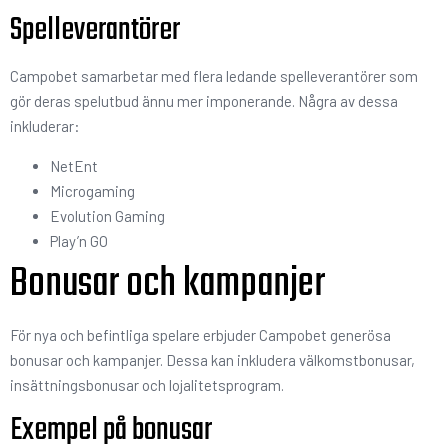
Spelleverantörer
Campobet samarbetar med flera ledande spelleverantörer som
gör deras spelutbud ännu mer imponerande. Några av dessa
inkluderar:
NetEnt
Microgaming
Evolution Gaming
Play’n GO
Bonusar och kampanjer
För nya och befintliga spelare erbjuder Campobet generösa
bonusar och kampanjer. Dessa kan inkludera välkomstbonusar,
insättningsbonusar och lojalitetsprogram.
Exempel på bonusar