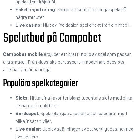
spela utan dröjsmål.
Enkel registrering:
Skapa ett konto och börja spela på
några minuter.
Live casino:
Njut av live dealer-spel direkt från din mobil.
Spelutbud på Campobet
Campobet mobile
erbjuder ett brett utbud av spel som passar
alla smaker. Från klassiska bordsspel till moderna videoslots,
alternativen är oändliga.
Populära spelkategorier
Slots:
Hitta dina favoriter bland tusentals slots med olika
teman och funktioner.
Bordsspel:
Spela blackjack, roulette och baccarat med
olika insatsnivåer.
Live dealer:
Upplev spänningen av ett verkligt casino med
live dealers.