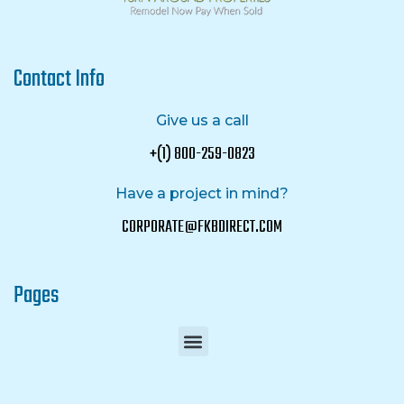
Contact Info
Give us a call
+(1) 800-259-0823
Have a project in mind?
CORPORATE@FKBDIRECT.COM
Pages